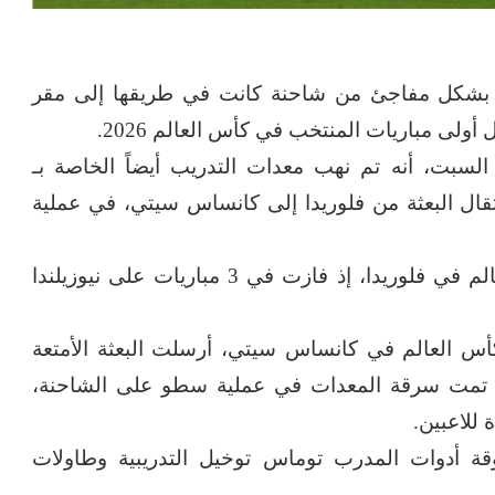
دم بشكل مفاجئ من شاحنة كانت في طريقها إلى مقر
ولى مباريات المنتخب في كأس العالم 2026.
لسبت، أنه تم نهب معدات التدريب أيضاً الخاصة بـ
انتقال البعثة من فلوريدا إلى كانساس سيتي، في عملية
وأقامت إنجلترا معسكراً تحضيرياً قبل كأس العالم في فلوريدا، إذ فازت في 3 مباريات على نيوزيلندا
أس العالم في كانساس سيتي، أرسلت البعثة الأمتعة
ميل” تمت سرقة المعدات في عملية سطو على الشاحنة،
 للاعبين.
ة أدوات المدرب توماس توخيل التدريبية وطاولات