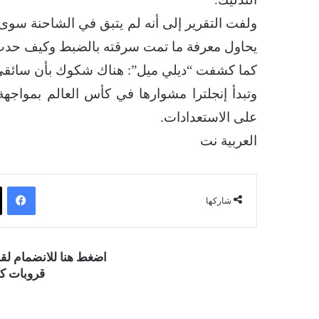
ولفت التقرير إلى أنه لم يتبق في الشاحنة سوى 
يحاول معرفة ما تمت سرقته بالضبط وكيف حدث
كما كشفت “ديلي ميل”: هناك شكوك بأن سائقي 
وتبدأ إنجلترا مشوارها في كأس العالم بمواجهة ك
على الاستعدادات.
العربية نت
فيسبوك
شاركها
اضغط هنا للانضمام ل
قروبات كو