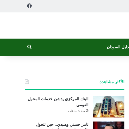
فيسبوك
بحث عن
دليل السودان
الأكثر مشاهدة
البنك المركزي يدشن خدمات المحول
القومي
منذ 5 ساعات
تامر حسني وهنيدي.. حين تتحول