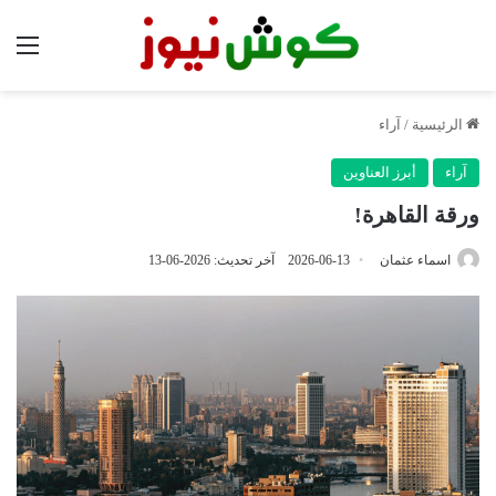
الق
الرئيسية
/
آراء
آراء
أبرز العناوين
ورقة القاهرة!
اسماء عثمان
2026-06-13
آخر تحديث: 2026-06-13