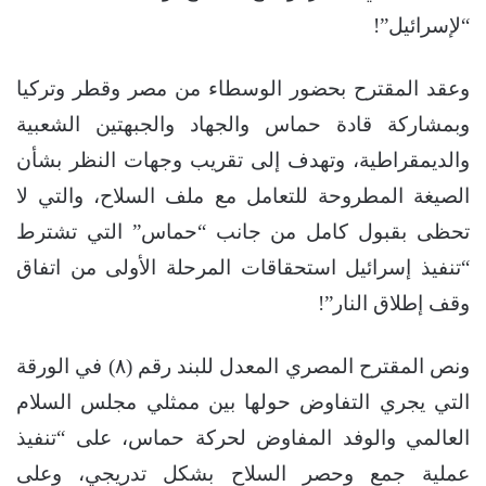
“لإسرائيل”!
وعقد المقترح بحضور الوسطاء من مصر وقطر وتركيا
وبمشاركة قادة حماس والجهاد والجبهتين الشعبية
والديمقراطية، وتهدف إلى تقريب وجهات النظر بشأن
الصيغة المطروحة للتعامل مع ملف السلاح، والتي لا
تحظى بقبول كامل من جانب “حماس” التي تشترط
“تنفيذ إسرائيل استحقاقات المرحلة الأولى من اتفاق
وقف إطلاق النار”!
ونص المقترح المصري المعدل للبند رقم (٨) في الورقة
التي يجري التفاوض حولها بين ممثلي مجلس السلام
العالمي والوفد المفاوض لحركة حماس، على “تنفيذ
عملية جمع وحصر السلاح بشكل تدريجي، وعلى