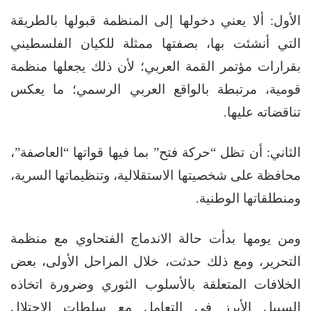
الأول: ألا يعني دخولها إلى المنظمة قبولها بالطريقة
التي أنشئت بها، بصفتها ممثلة للكيان الفلسطيني
بقرارات مؤتمر القمة العربي؛ لأن ذلك يجعلها منظمة
قومية، مرتبطة بالواقع العربي الرسمي؛ ما يعكس
تناقضاته عليها.
الثاني: أن تظل “حركة فتح” بما فيها قواتها “العاصفة”،
محافظة على شخصيتها الاستقلالية، وتنظيماتها السرية،
ومنطلقاتها الوطنية.
ومن يومها بدأت حالة الاندماج الفتحاوي مع منظمة
التحرير، ومع ذلك حدثت، خلال المراحل الأولى، بعض
الخلافات المتعلقة بالأسلوب الثوري وضرورة اتخاذه
السبيل الأبرز في التعامل مع سلطات الاحتلال