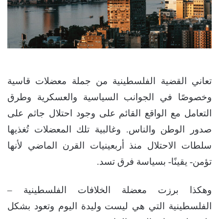
تعاني القضية الفلسطينية من جملة معضلات قاسية
وخصوصًا في الجوانب السياسية والعسكرية وطرق
التعامل مع الواقع القائم على وجود احتلال جاثم على
صدور الوطن والناس. وغالبية تلك المعضلات تُغذيها
سلطات الاحتلال منذ أربعينيات القرن الماضي لأنها
تؤمن- يقينًا- بسياسة فرق تسد.
وهكذا برزت معضلة الخلافات الفلسطينية –
الفلسطينية التي هي ليست وليدة اليوم وتعود بشكل