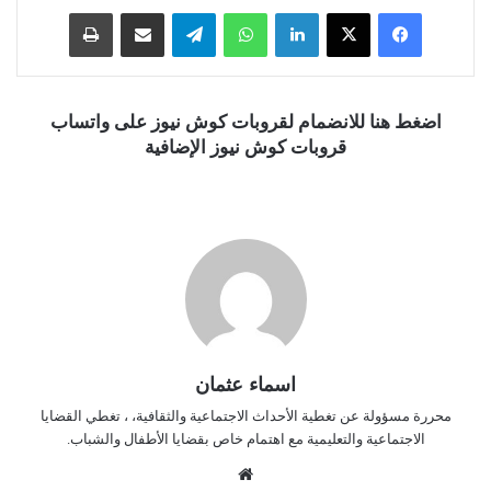
فيسبوك
‫X
لينكدإن
واتساب
تيلقرام
مشاركة عبر البريد
طباعة
اضغط هنا للانضمام لقروبات كوش نيوز على واتساب
قروبات كوش نيوز الإضافية
اسماء عثمان
محررة مسؤولة عن تغطية الأحداث الاجتماعية والثقافية، ، تغطي القضايا
الاجتماعية والتعليمية مع اهتمام خاص بقضايا الأطفال والشباب.
موق