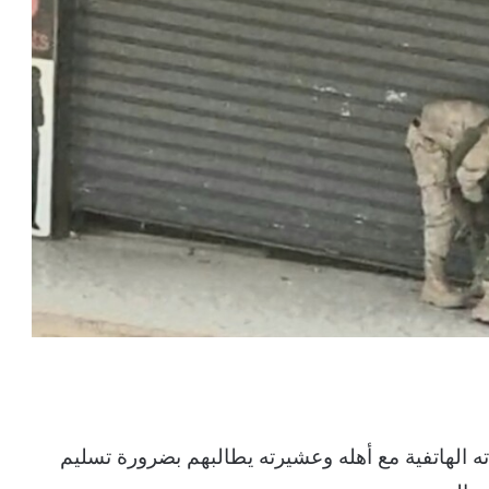
ته الهاتفية مع أهله وعشيرته يطالبهم بضرورة تسليم