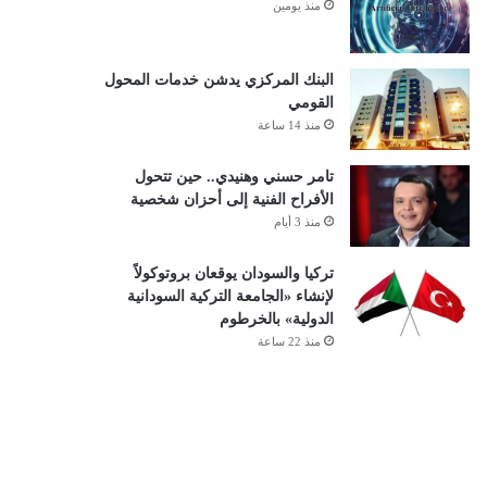
منذ يومين
البنك المركزي يدشن خدمات المحول
القومي
منذ 14 ساعة
تامر حسني وهنيدي.. حين تتحول
الأفراح الفنية إلى أحزان شخصية
منذ 3 أيام
تركيا والسودان يوقعان بروتوكولاً
لإنشاء «الجامعة التركية السودانية
الدولية» بالخرطوم
منذ 22 ساعة