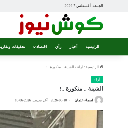
الجمعة, أغسطس 7 2026
الرئيسية
أخبار
رأي
اقتصاد
تحقيقات وتقارير
الرئيسية
/
آراء
/
الشينة .. منكورة ..!
آراء
الشينة .. منكورة ..!
اسماء عثمان
2026-06-10
آخر تحديث: 2026-06-10