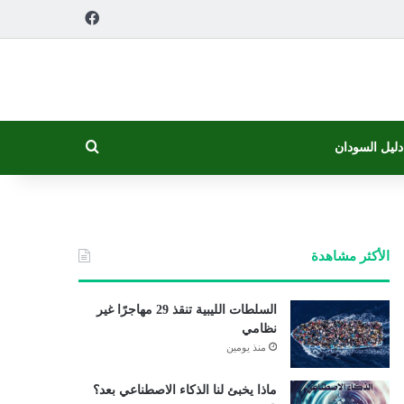
فيسبوك
بحث عن
دليل السودان
الأكثر مشاهدة
السلطات الليبية تنقذ 29 مهاجرًا غير
نظامي
منذ يومين
ماذا يخبئ لنا الذكاء الاصطناعي بعد؟