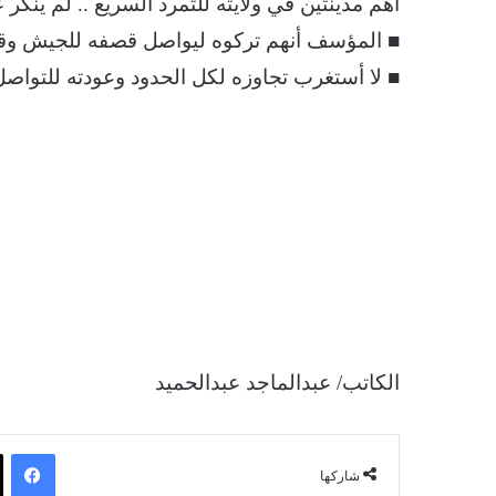
أهم مدينتين في ولايته للتمرد السريع .. لم ينكر ع
■ المؤسف أنهم تركوه ليواصل قصفه للجيش وقيا
■ لا أستغرب تجاوزه لكل الحدود وعودته للتواصل 
الكاتب/ عبدالماجد عبدالحميد
فيسبوك
شاركها