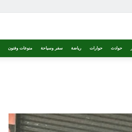
حوادث
حوارات
رياضة
سفر وسياحة
منوعات وفنون