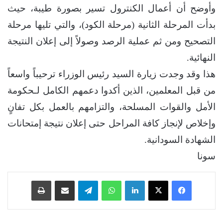
​وأوضح أن أعمال الكنترول تسير بصورة طيبة، حيث
بدأت المرحلة الثانية (مرحلة الكود)، والتي تليها مرحلة
التصحيح ومن ثم عملية الرصد وصولاً إلى إعلان النتيجة
النهائية.
​هذا وقد وجدت زيارة السيد رئيس الوزراء ترحيباً واسعاً
من قبل المعلمين، الذين أكدوا دعمهم الكامل لـحكومة
الأمل والقوات المسلحة، والتزامهم بالعمل بكل تفانٍ
وإخلاص لإنجاز كافة المراحل حتى إعلان نتيجة إمتحانات
الشهادة السودانية.
سونا
فيسبوك
‫X
لينكدإن
واتساب
تيلقرام
مشاركة عبر البريد
طباعة