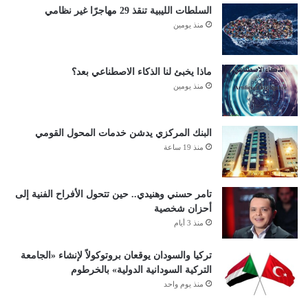
السلطات الليبية تنقذ 29 مهاجرًا غير نظامي
منذ يومين
ماذا يخبئ لنا الذكاء الاصطناعي بعد؟
منذ يومين
البنك المركزي يدشن خدمات المحول القومي
منذ 19 ساعة
تامر حسني وهنيدي.. حين تتحول الأفراح الفنية إلى
أحزان شخصية
منذ 3 أيام
تركيا والسودان يوقعان بروتوكولاً لإنشاء «الجامعة
التركية السودانية الدولية» بالخرطوم
منذ يوم واحد