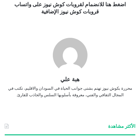
اضغط هنا للانضمام لقروبات كوش نيوز على واتساب
قروبات كوش نيوز الإضافية
هبة علي
محررة بكوش نيوز تهتم بشتى جوانب الحياة في السودان والاقليم، تكتب في
المجال الثقافي والفني، معروفة بأسلوبها السلس والجاذب للقارئ.
الأكثر مشاهدة