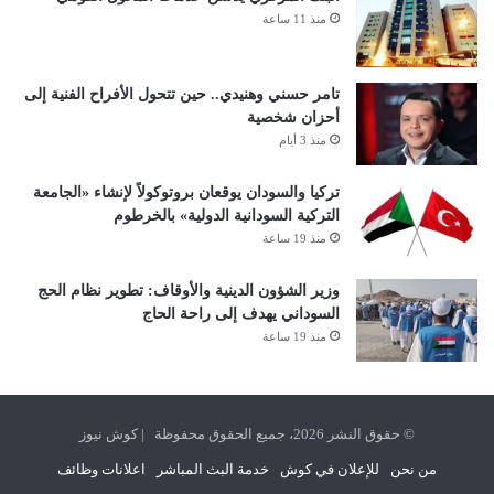
منذ 11 ساعة
تامر حسني وهنيدي.. حين تتحول الأفراح الفنية إلى
أحزان شخصية
منذ 3 أيام
تركيا والسودان يوقعان بروتوكولاً لإنشاء «الجامعة
التركية السودانية الدولية» بالخرطوم
منذ 19 ساعة
وزير الشؤون الدينية والأوقاف: تطوير نظام الحج
السوداني يهدف إلى راحة الحاج
منذ 19 ساعة
© حقوق النشر 2026، جميع الحقوق محفوظة | كوش نيوز
من نحن
للإعلان في كوش
خدمة البث المباشر
اعلانات وظائف