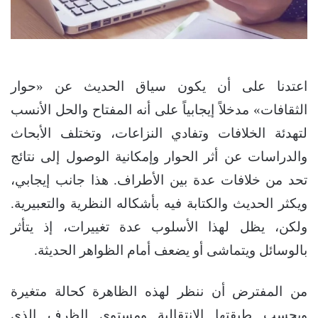
اعتدنا على أن يكون سياق الحديث عن «حوار
الثقافات» مدخلاً إيجابياً على أنه المفتاح والحل الأنسب
لتهدئة الخلافات وتفادي النزاعات، وتختلف الأبحاث
والدراسات عن أثر الحوار وإمكانية الوصول إلى نتائج
تحد من خلافات عدة بين الأطراف. هذا جانب إيجابي،
ويكثر الحديث والكتابة فيه بأشكاله النظرية والتعبيرية.
ولكن، يظل لهذا الأسلوب عدة تغييرات، إذ يتأثر
بالوسائل ويتماشى أو يضعف أمام الظواهر الحديثة.
من المفترض أن ننظر لهذه الظاهرة كحالة متغيرة
وبحسب طبقتها الانتقالية ومستوى الظرف الذي