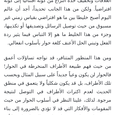
العلاقات وتخفيف حدة النزاع من كونه اقتتالياً إلى كونه
افتراضياً. ولكن من هذا الجانب تحديداً، أجد أن عالم
اليوم أصبح خليطا بين ما هو افتراضي بقياس زمني غير
مسبوق من حيث توصيل الرسائل وتصديقها أو تكذيبها،
وجزء من هذا الخليط ما هو إلا التباس فيما يثير ردة
الفعل وتبني الحل الأعنف كلغة حوار بأسلوب انفعالي.
ومن هذا المنظور المتنافر، قد نواجه تساؤلات أعمق
من حيث فهم طبيعة الأطراف المنخرطة في الحوار!
فالحوار لن يكون وعياً جديداً على سبيل المثال وبحسب
تلك الأطراف، بل قد يكون شكلياً ولا يتعمق في منطق
الحديث لعدم اكتراث الأطراف في التوصل لنتيجة
مرجوة. لذلك، علينا النظر في أسلوب الحوار من حيث
المقومات والأفكار التي قد لا تؤدي بالضرورة إلى بناء