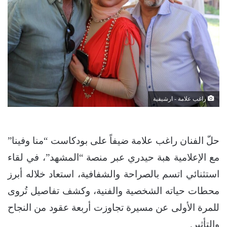
راغب علامة - ارشيفية
حلّ الفنان راغب علامة ضيفاً على بودكاست “منا وفينا”
مع الإعلامية هبة حيدري عبر منصة “المشهد”، في لقاء
استثنائي اتسم بالصراحة والشفافية، استعاد خلاله أبرز
محطات حياته الشخصية والفنية، وكشف تفاصيل تُروى
للمرة الأولى عن مسيرة تجاوزت أربعة عقود من النجاح
والتأثير.