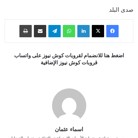
صدى البلد
فيسبوك
‫X
لينكدإن
واتساب
تيلقرام
مشاركة عبر البريد
طباعة
اضغط هنا للانضمام لقروبات كوش نيوز على واتساب
قروبات كوش نيوز الإضافية
اسماء عثمان