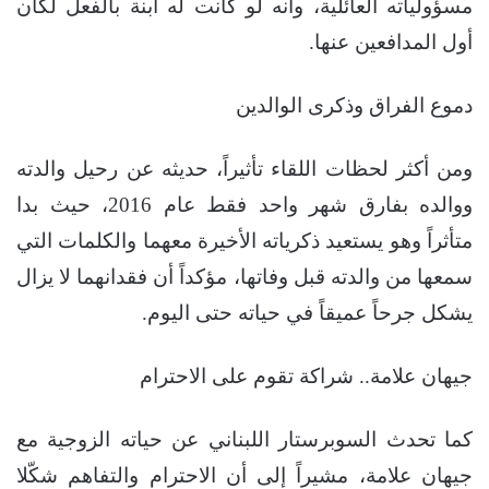
مسؤولياته العائلية، وأنه لو كانت له ابنة بالفعل لكان
أول المدافعين عنها.
دموع الفراق وذكرى الوالدين
ومن أكثر لحظات اللقاء تأثيراً، حديثه عن رحيل والدته
ووالده بفارق شهر واحد فقط عام 2016، حيث بدا
متأثراً وهو يستعيد ذكرياته الأخيرة معهما والكلمات التي
سمعها من والدته قبل وفاتها، مؤكداً أن فقدانهما لا يزال
يشكل جرحاً عميقاً في حياته حتى اليوم.
جيهان علامة.. شراكة تقوم على الاحترام
كما تحدث السوبرستار اللبناني عن حياته الزوجية مع
جيهان علامة، مشيراً إلى أن الاحترام والتفاهم شكّلا