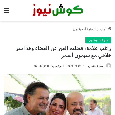
الق
الرئيسية
/
منوعات وفنون
منوعات وفنون
راغب علامة: فضلت الفن عن القضاء وهذا سر
خلافي مع سيمون أسمر
اسماء عثمان
2026-06-07
آخر تحديث: 2026-06-07