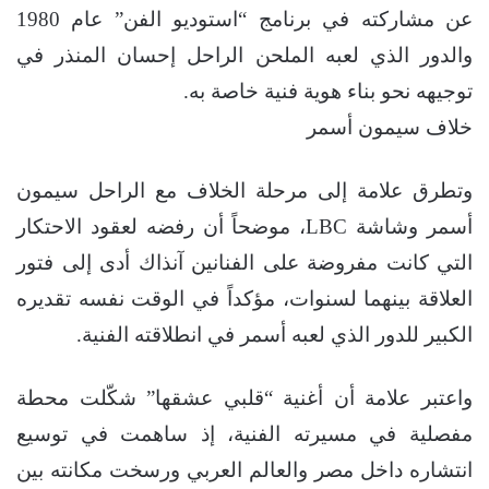
عن مشاركته في برنامج “استوديو الفن” عام 1980
والدور الذي لعبه الملحن الراحل إحسان المنذر في
توجيهه نحو بناء هوية فنية خاصة به.
خلاف سيمون أسمر
وتطرق علامة إلى مرحلة الخلاف مع الراحل سيمون
أسمر وشاشة LBC، موضحاً أن رفضه لعقود الاحتكار
التي كانت مفروضة على الفنانين آنذاك أدى إلى فتور
العلاقة بينهما لسنوات، مؤكداً في الوقت نفسه تقديره
الكبير للدور الذي لعبه أسمر في انطلاقته الفنية.
واعتبر علامة أن أغنية “قلبي عشقها” شكّلت محطة
مفصلية في مسيرته الفنية، إذ ساهمت في توسيع
انتشاره داخل مصر والعالم العربي ورسخت مكانته بين