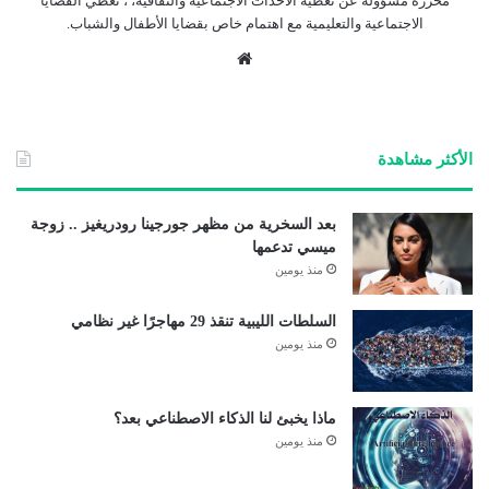
محررة مسؤولة عن تغطية الأحداث الاجتماعية والثقافية، ، تغطي القضايا
الاجتماعية والتعليمية مع اهتمام خاص بقضايا الأطفال والشباب.
موق
ع
الوي
ب
الأكثر مشاهدة
بعد السخرية من مظهر جورجينا رودريغيز .. زوجة
ميسي تدعمها
منذ يومين
السلطات الليبية تنقذ 29 مهاجرًا غير نظامي
منذ يومين
ماذا يخبئ لنا الذكاء الاصطناعي بعد؟
منذ يومين