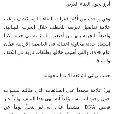
أبرز نجوم الغناء العربي.
وفي واحدة من أكثر فقرات اللقاء إثارة، كشف راغب
علامة تفاصيل تعرضه للخطف خلال الحرب اللبنانية،
واصفاً التجربة بأنها من أصعب ما مرّ به في حياته. كما
استعاد حادثة محاولة اغتياله في العاصمة الأردنية عمّان
عام 1998، والتي أُصيب خلالها بطلقات نارية في الكتف
والساق.
حسم نهائي لشائعة الابنة المجهولة
وردّ علامة مجدداً على الشائعات التي طالته لسنوات
حول وجود ابنة له، مؤكداً أنه أنهى هذا الملف نهائياً عبر
فحص DNA، مشدداً على أنه لم يتخلَّ يوماً عن