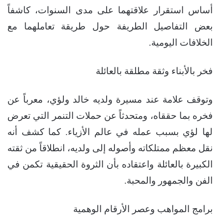
أساس استقرار علاقتهما على مدى السنوات، كاشفاً
بعض التفاصيل الطريفة حول طريقة تعاملهما مع
الخلافات اليومية.
فخر بالأبناء وثقة مطلقة بالعائلة
وتوقف علامة عند مسيرة ولديه خالد ولؤي، معرباً عن
فخره بما حققاه، ومتحدثاً عن حملات التنمر التي تعرض
لها لؤي بسبب عمله في عالم الأزياء. كما كشف أنه
نقل معظم ممتلكاته وأصوله إلى ولديه، انطلاقاً من ثقته
الكبيرة بالعائلة واعتقاده بأن الثروة الحقيقية تكمن في
الفن والجمهور والمحبة.
برامج المواهب وعصر الأرقام الوهمية