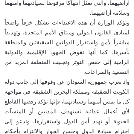
أراضيهما، والتي تمثل انتهاكاً مرفوضاً لسيادتهما وأمنهما
وسلامة أراضيهما.
وتؤكد الوزارة أن هذه الاعتداءات تشكل خرقاً واضحاً
لمبادئ القانون الدولي وميثاق الأمم المتحدة، وتهديداً
مباشراً لأمن واستقرار الدولتين الشقيقتين والمنطقة
بأسرها، كما أنها تقوض الجهود الإقليمية والدولية
الرامية إلى خفض التوتر وتجنيب المنطقة المزيد من
التصعيد والصراعات.
وإذ تعرب جمهورية السودان عن وقوفها إلى جانب دولة
الكويت الشقيقة ومملكة البحرين الشقيقة في مواجهة
كل ما يمس أمنهما وسيادتهما، فإنها تؤكد رفضها القاطع
لأي أعمال عدائية تستهدف المدنيين أو المنشآت
الحيوية أو تهدد أمن الدول واستقرارها، وتدعو إلى
احترام سيادة الدول وحسن الجوار والالتزام بأحكام