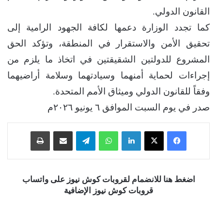
القانون الدولي.
كما تجدد الوزارة دعمها لكافة الجهود الرامية إلى
تحقيق الأمن والاستقرار في المنطقة، وتؤكد الحق
المشروع للدولتين الشقيقتين في اتخاذ ما يلزم من
إجراءات لحماية أمنهما وسيادتهما وسلامة أراضيهما
وفقاً للقانون الدولي وميثاق الأمم المتحدة.
صدر في يوم السبت الموافق ٦ يونيو ٢٠٢٦م
فيسبوك
‫X
لينكدإن
واتساب
تيلقرام
مشاركة عبر البريد
طباعة
اضغط هنا للانضمام لقروبات كوش نيوز على واتساب
قروبات كوش نيوز الإضافية