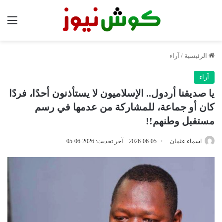
الق
الرئيسية
/
آراء
آراء
يا صديقنا أردول.. الإسلاميون لا يستأذنون أحدًا، فردًا
كان أو جماعة، للمشاركة من عدمها في رسم
مستقبل وطنهم!!
اسماء عثمان
2026-06-05
آخر تحديث: 2026-06-05