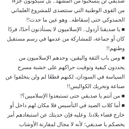
صديقي لن ينسحبوا من المشهد.. بل سيكونون جزءًا
من القوى الوطنية التي ستتصدى للمشروع العلماني
الحمدوكي حتى إسقاطه.. وهو عين ما حدث!!
■ يا صديقنا أردول.. الإسلاميون لا يستأذنون أحدًا، فردًا
كان أو جماعة، للمشاركة من عدمها في رسم مستقبل
وطنهم!!
■ ومن باب الثقة واليقين، وحدهم الإسلاميون من
يحددون كيفية وتوقيت حراكهم على خشبة مسرح
السياسة في السودان، لكنهم قطعًا لم ولن يتخلفوا عن
صناعة وتحريك الكواليس!!
■ من أنتم يا صديقي حتى تستبعدوا الإسلاميين؟!
■ أما كلاب الصيد في التأسيس فلا مكان لهم داخل أو
خارج فضاء بلادنا. وعليه فإن حديثك عن استبعادهم أمر
يخصكم يا صديقي؛ لأنه لا مجال لمقارنة الأوشاب