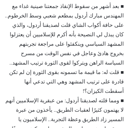
■ بعد أشهر من سقوط الإنقاذ جمعتنا صينية غداء مع
المهندس مبارك أردول بمطعم شعبي وسط الخرطوم..
على حافة أكواب الشاي قلت لصديقنا أردول، والذي
كان يبذل لي النصيحة بأنه أكرم للإسلاميين أن يعتزلوا
المشهد السياسي وينكفئوا على مراجعة تجربتهم
بخروج هادئ وعاجل في نفس الوقت من مسرح
السياسة الراهن ويتركوا لقوى الثورة ترتيب المشهد..
■ قلت له: ما قيمة ما تسمونه بقوى الثورة إن لم تكن
قادرة على ترتيب المشهد وهي التي تدعي أنها
أسقطت الكيزان؟!
■ ومما قلته لصديقنا أردول: من عبقرية الإسلاميين أنهم
لا يهتمون كثيرًا لعقبات الطريق.. يأخذون من عبرة
المسير زاد الطريق وعظة التجربة.. الإسلاميون يا