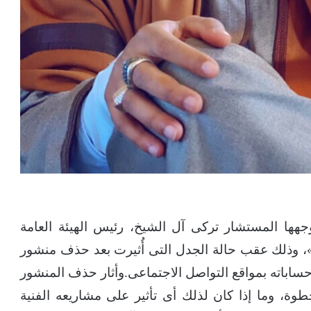
جهها المستشار تركى آل الشيخ، رئيس الهيئة العامة
د»، وذلك عقب حالة الجدل التى أُثيرت بعد حذف منشور
حساباته بمواقع التواصل الاجتماعى.وأثار حذف المنشور
وة، وما إذا كان لذلك أى تأثير على مشاريعه الفنية