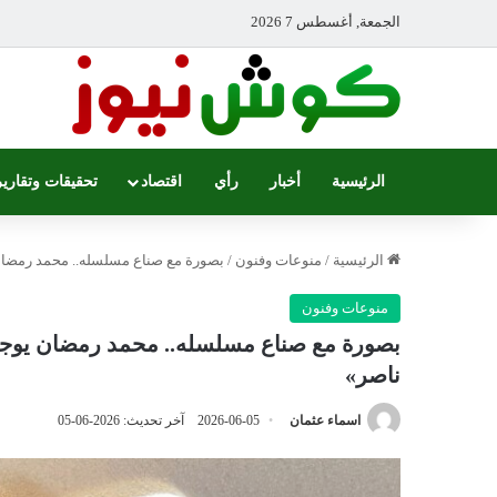
الجمعة, أغسطس 7 2026
الرئيسية
أخبار
رأي
اقتصاد
تحقيقات وتقارير
الرئيسية
/
منوعات وفنون
/
بصورة مع صناع مسلسله.. محمد رمضان يو
منوعات وفنون
بصورة مع صناع مسلسله.. محمد رمضان يوجه رس
ناصر»
اسماء عثمان
2026-06-05
آخر تحديث: 2026-06-05