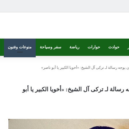
حوادث
حوارات
رياضة
سفر وسياحة
منوعات وفنون
جه رسالة لـ تركى آل الشيخ: «أخويا الكبير يا أبو ناصر»
الة لـ تركى آل الشيخ: «أخويا الكبير يا أبو