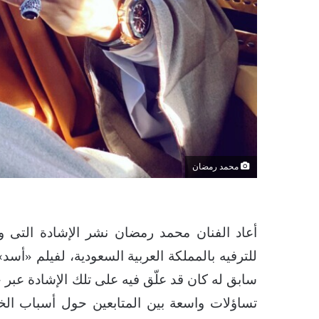
محمد رمضان
أعاد الفنان محمد رمضان نشر الإشادة التى و
للترفيه بالمملكة العربية السعودية، لفيلم «أس
سابق له كان قد علّق فيه على تلك الإشادة عبر 
تساؤلات واسعة بين المتابعين حول أسباب الخط