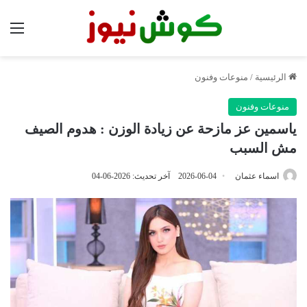
الق
الرئيسية
/
منوعات وفنون
منوعات وفنون
ياسمين عز مازحة عن زيادة الوزن : هدوم الصيف
مش السبب
اسماء عثمان
2026-06-04
آخر تحديث: 2026-06-04