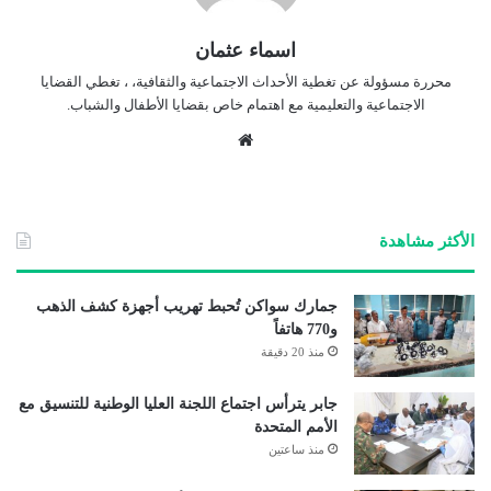
اسماء عثمان
محررة مسؤولة عن تغطية الأحداث الاجتماعية والثقافية، ، تغطي القضايا
الاجتماعية والتعليمية مع اهتمام خاص بقضايا الأطفال والشباب.
موق
ع
الوي
ب
الأكثر مشاهدة
جمارك سواكن تُحبط تهريب أجهزة كشف الذهب
و770 هاتفاً
منذ 20 دقيقة
جابر يترأس اجتماع اللجنة العليا الوطنية للتنسيق مع
الأمم المتحدة
منذ ساعتين