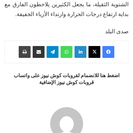
الشتوية الثقيلة، ما يجعل الكثيرين يلاحظون الفارق مع
بداية ارتفاع درجات الحرارة وارتداء الأزياء الخفيفة.
صدى البلد
فيسبوك
‫X
لينكدإن
واتساب
تيلقرام
مشاركة عبر البريد
طباعة
اضغط هنا للانضمام لقروبات كوش نيوز على واتساب
قروبات كوش نيوز الإضافية