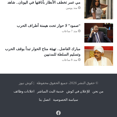
مي عمر تخطف الأنظار بأناقتها في اليونان.. شاهد
منذ يومين
“صمود” لا حوار تحت هيمنة أطراف الحرب
منذ 7 ساعات
مبارك الفاضل.. تهيئة مناخ الحوار تبدأ بوقف الحرب
وتسليم السلطة للمدنيين
منذ 8 ساعات
© حقوق النشر 2026، جميع الحقوق محفوظة | كوش نيوز
من نحن
للإعلان في كوش
خدمة البث المباشر
اعلانات وظائف
سياسة الخصوصية
اتصل بنا
فيسبوك