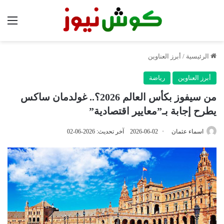
الق
الرئيسية
/
أبرز العناوين
أبرز العناوين
رياضة
من سيفوز بكأس العالم 2026؟.. غولدمان ساكس
يطرح إجابة بـ”معايير اقتصادية”
اسماء عثمان
2026-06-02
آخر تحديث: 2026-06-02