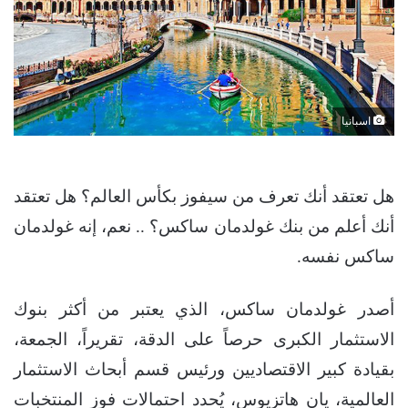
اسبانيا
هل تعتقد أنك تعرف من سيفوز بكأس العالم؟ هل تعتقد
أنك أعلم من بنك غولدمان ساكس؟ .. نعم، إنه غولدمان
ساكس نفسه.
أصدر غولدمان ساكس، الذي يعتبر من أكثر بنوك
الاستثمار الكبرى حرصاً على الدقة، تقريراً، الجمعة،
بقيادة كبير الاقتصاديين ورئيس قسم أبحاث الاستثمار
العالمية، يان هاتزيوس، يُحدد احتمالات فوز المنتخبات