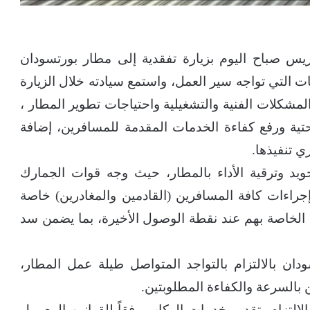
ريس صباح اليوم بزيارة تفقدية إلى مطار بورتسودان
ت التي تواجه سير العمل، واستمع سيادته خلال الزيارة
شكلات الفنية والتشغيلية واحتياجات تطوير المطار ،
تية ورفع كفاءة الخدمات المقدمة للمسافرين، إضافة
ي تنفيذها.
جويد وترقية الأداء بالمطار، حيث وجه قوات الجمارك
 إجراءات كافة المسافرين (القادمين والمغادرين) خاصة
 الخاصة بهم عند نقطة الوصول الأخيرة، بما يضمن سد
ان بالالتزام بالتواجد المتواصل طيلة عمل المطار،
 بالسرعة والكفاءة المطلوبتين.
التزام بتقديم خدمات الركاب وفقاً للقوانين المعمول