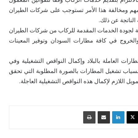
مهم ومخالفة هذا الأمر تستوجب على شركات الطيران
 الناتجة عن ذلك.
قة لجودة الخدمات المقدمة للركاب من شركات الطيران
والخروج في كافة مطارات السودان وتوفير المعينات
ارات العاملة بالبلاد وإكمال النواقص التشغيلية وفي
انسياب تشغيل المطارات بالصورة المطلوبة التي تحقق
ويل اللازم لإكمال هذه النواقص التشغيلية العاجلة.
‫X
لينكدإن
مشاركة عبر البريد
طباعة