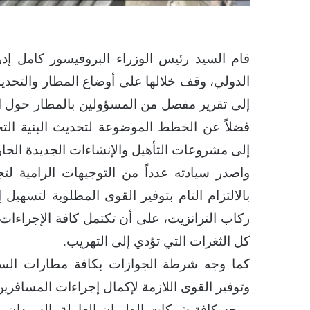
قام السيد رئيس الوزراء البروفيسور كامل إد
الدولي، وقف خلالها على أوضاع المطار والتحديا
إلى تقرير مفصل من المسؤولين بالمطار حول الم
فضلاً عن الخطط الموضوعة لتحديث البنية التح
إلى مشروعات التأهيل والإنشاءات الجديدة الجار
واصدر سيادته عدداً من التوجيهات الرامية لت
بالالتزام التام بتوفير القوى المطلوبة لتسهيل
ركاب الترانزيت، على أن تكتمل كافة الإجراءات
كل الثغرات التي تؤدي إلى التهريب.
​كما وجه شرطة الجوازات بكافة مطارات السود
وتوفير القوى اللازمة لإكمال إجراءات المسافرين
ووجه كافة شركات الطيران العاملة بالسودان بال