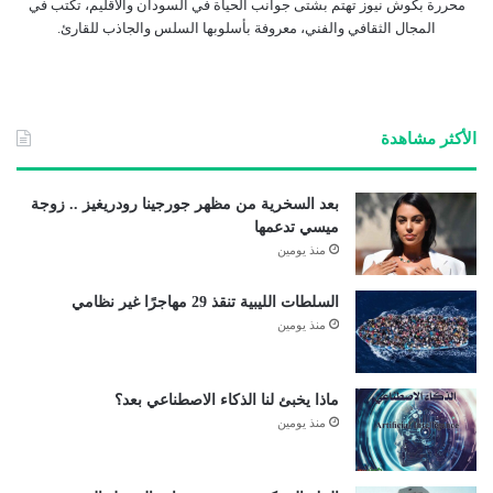
محررة بكوش نيوز تهتم بشتى جوانب الحياة في السودان والاقليم، تكتب في
المجال الثقافي والفني، معروفة بأسلوبها السلس والجاذب للقارئ.
الأكثر مشاهدة
بعد السخرية من مظهر جورجينا رودريغيز .. زوجة
ميسي تدعمها
منذ يومين
السلطات الليبية تنقذ 29 مهاجرًا غير نظامي
منذ يومين
ماذا يخبئ لنا الذكاء الاصطناعي بعد؟
منذ يومين