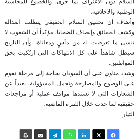
السلام دون الاعتراف بما جرى، والخضوع للمحاسبة
الوطنية والأخلاقية.
وأضاف أن تحقيق السلام الحقيقي يتطلب العدالة
وكشف الحقائق وإنصاف الضحايا، مؤكداً أن الشعوب لا
تنسى ما تعرضت له من مآسٍ ومعاناة، وأن التاريخ
سيظل شاهداً على كل الانتهاكات التي ارتُكبت بحق
المواطنين.
وشدد مناوي على أن السودان بحاجة إلى مرحلة تقوم
على الوضوح والمصارحة وتحمل المسؤولية، بعيداً عن
الشعارات التي لا تسندها مواقف عملية أو مراجعات
حقيقية لما حدث خلال الفترة الماضية.
التيار
فيسبوك
‫X
لينكدإن
واتساب
تيلقرام
مشاركة عبر البريد
طباعة