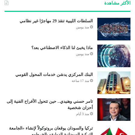
الأكثر مشاهدة
السلطات الليبية تنقذ 29 مهاجرًا غير نظامي
منذ يومين
ماذا يخبئ لنا الذكاء الاصطناعي بعد؟
منذ يومين
البنك المركزي يدشن خدمات المحول القومي
منذ 17 ساعة
تامر حسني وهنيدي.. حين تتحول الأفراح الفنية إلى
أحزان شخصية
منذ 3 أيام
تركيا والسودان يوقعان بروتوكولاً لإنشاء «الجامعة
التركية السودانية الدولية» بالخرطوم