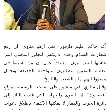
أكد حاكم إقليم دارفور، مني أركو مناوي، أن رفع
شعارات السلام وحده لا يكفي لتجاوز المآسي التي
عاشها السودانيون، مشدداً على أن من تسببوا في
معاناة الملايين مطالبون بمواجهة الحقيقة وتحمل
مسؤولياتهم أمام الشعب والتاريخ.
وقال مناوي، في منشور على صفحته الرسمية بموقع
“فيسبوك”، إن القوى والجهات التي قادت البلاد إلى
دائرة الحرب والدمار لا يمكنها الاكتفاء بإطلاق دعوات