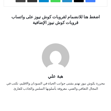
اضغط هنا للانضمام لقروبات كوش نيوز على واتساب
قروبات كوش نيوز الإضافية
هبة علي
محررة بكوش نيوز تهتم بشتى جوانب الحياة في السودان والاقليم، تكتب في
المجال الثقافي والفني، معروفة بأسلوبها السلس والجاذب للقارئ.