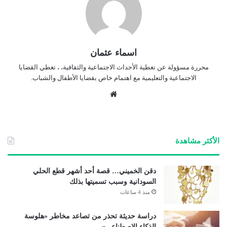
اسماء عثمان
محررة مسؤولة عن تغطية الأحداث الاجتماعية والثقافية، ، تغطي القضايا
الاجتماعية والتعليمية مع اهتمام خاص بقضايا الأطفال والشباب.
موق
ع
الوي
ب
الأكثر مشاهدة
دقن الخميني… قصة أحد أشهر قطع الحلي
السودانية وسبب تسميتها بذلك
منذ 4 ساعات
دراسة حديثة تحذر من تصاعد مخاطر «هلوسة
الذكاء الاصطناعي»