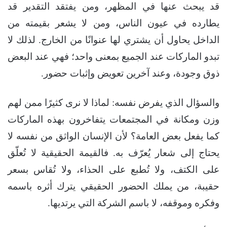
قد يبحث عنها في المظهر، ومن يفتقد التقدير قد
يطارده في عيون الناس، ومن لا يشعر بقيمته من
الداخل يحاول أن يشتري لها عنوانًا من الخارج. لذلك لا
تبدو الماركات عند الجميع بمعنى واحد؛ فهي عند البعض
ذوق وجودة، وعند آخرين تعويض وإثبات حضور.
والسؤال الذي يفرض نفسه: لماذا لا نرى كثيرًا ممن لهم
وزن ومكانة في المجتمعات يتفاخرون بهذه الماركات
كما يفعل بعض العامة؟ لأن الإنسان الواثق من نفسه لا
يحتاج إلى شعار يُعرّف به. فالقيمة الحقيقية لا تُعلّق
على الكتف، ولا تُطبع على الحذاء، ولا تُقاس بسعر
حقيبة، من يملك الحضور الحقيقي يترك أثره باسمه
وفكره وموقفه، لا باسم الشركة التي يرتديها.