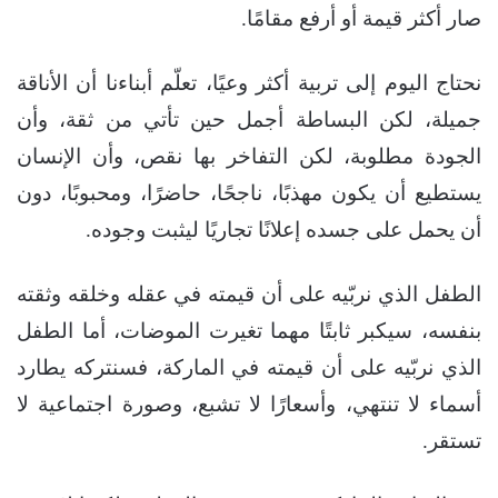
صار أكثر قيمة أو أرفع مقامًا.
نحتاج اليوم إلى تربية أكثر وعيًا، تعلّم أبناءنا أن الأناقة
جميلة، لكن البساطة أجمل حين تأتي من ثقة، وأن
الجودة مطلوبة، لكن التفاخر بها نقص، وأن الإنسان
يستطيع أن يكون مهذبًا، ناجحًا، حاضرًا، ومحبوبًا، دون
أن يحمل على جسده إعلانًا تجاريًا ليثبت وجوده.
الطفل الذي نربّيه على أن قيمته في عقله وخلقه وثقته
بنفسه، سيكبر ثابتًا مهما تغيرت الموضات، أما الطفل
الذي نربّيه على أن قيمته في الماركة، فسنتركه يطارد
أسماء لا تنتهي، وأسعارًا لا تشبع، وصورة اجتماعية لا
تستقر.