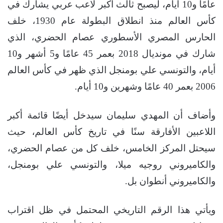
عامًا و10 أيام، ليصبح ثالث أكبر لاعب عربي يشارك في
كأس العالم منذ انطلاق البطولة عام 1930، خلف
الحارس المصري الأسطوري عصام الحضري، الذي
شارك في مونديال 2018 بعمر 45 عامًا و5 أشهر و10
أيام، والتونسي علي بومنجل الذي ظهر في كأس العالم
2006 بعمر 40 عامًا وشهرين و10 أيام.
وأضاف أن المهدي سليمان سيدخل أيضًا قائمة أكبر
اللاعبين الأفارقة سنًا في تاريخ كأس العالم، حيث
سيحتل المركز الخامس، خلف كل من عصام الحضري،
والكاميروني روجيه ميلا، والتونسي علي بومنجل،
والكاميروني أنطوان بل.
ويأتي هذا الرقم التاريخي المحتمل في ظل اقتراب