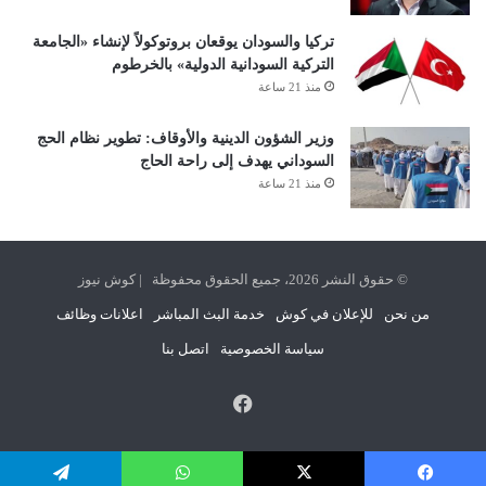
تركيا والسودان يوقعان بروتوكولاً لإنشاء «الجامعة
التركية السودانية الدولية» بالخرطوم
منذ 21 ساعة
وزير الشؤون الدينية والأوقاف: تطوير نظام الحج
السوداني يهدف إلى راحة الحاج
منذ 21 ساعة
© حقوق النشر 2026، جميع الحقوق محفوظة | كوش نيوز
من نحن
للإعلان في كوش
خدمة البث المباشر
اعلانات وظائف
سياسة الخصوصية
اتصل بنا
فيسبوك