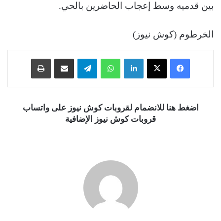
بين قدميه وسط إعجاب الحاضرين بالحي.
الخرطوم (كوش نيوز)
فيسبوك
‫X
لينكدإن
واتساب
تيلقرام
مشاركة عبر البريد
طباعة
اضغط هنا للانضمام لقروبات كوش نيوز على واتساب
قروبات كوش نيوز الإضافية