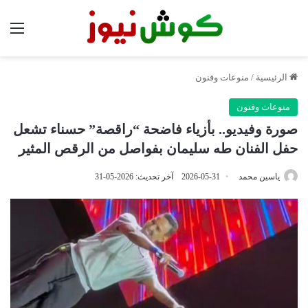
الق
الرئيسية
/
منوعات وفنون
منوعات وفنون
صورة وفيديو.. بأزياء فاضحة “راقصة” حسناء تشعل
حفل الفنان طه سليمان بفواصل من الرقص المثير
ياسين محمد
2026-05-31
آخر تحديث: 2026-05-31