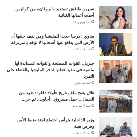
نسرين طافش تستعيد «الروقان» من كواليس
أحدث أعمالها الغنائية
منذ يوم واحد
مناوي : درسا جديدا للمليشيا ومن يقف خلفها أن
الأرض التي يدافع عنها أصحابها لا تؤخذ بالمرتزقة
منذ 3 ساعات
جبريل: القوات المسلحة والقوات المساندة لها
ماضية في تنفيذ خطتها لدحر المليشيا والقضاء على
التمرد
منذ ساعتين
هلال يفتح ملف تاريخ «أولاد دقلو»: طرد من
الشمال.. جمل مسروق.. أجاويد.. ثم حرب
منذ 4 ساعات
وزير الداخلية يترأس اجتماع لجنة ضبط الأمن
وفرض هيبة
منذ 4 ساعات