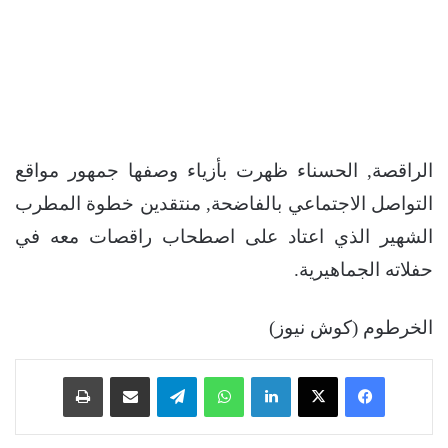
الراقصة, الحسناء ظهرت بأزياء وصفها جمهور مواقع
التواصل الاجتماعي بالفاضحة, منتقدين خطوة المطرب
الشهير الذي اعتاد على اصطحاب راقصات معه في
حفلاته الجماهيرية.
الخرطوم (كوش نيوز)
فيسبوك
‫X
لينكدإن
واتساب
تيلقرام
مشاركة عبر البريد
طباعة