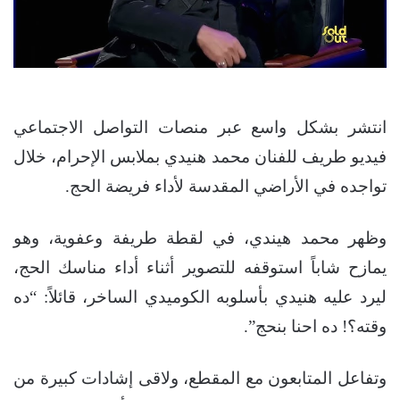
انتشر بشكل واسع عبر منصات التواصل الاجتماعي
فيديو طريف للفنان محمد هنيدي بملابس الإحرام، خلال
تواجده في الأراضي المقدسة لأداء فريضة الحج.
وظهر محمد هيندي، في لقطة طريفة وعفوية، وهو
يمازح شاباً استوقفه للتصوير أثناء أداء مناسك الحج،
ليرد عليه هنيدي بأسلوبه الكوميدي الساخر، قائلاً: “ده
وقته؟! ده احنا بنحج”.
وتفاعل المتابعون مع المقطع، ولاقى إشادات كبيرة من