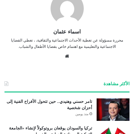
اسماء عثمان
محررة مسؤولة عن تغطية الأحداث الاجتماعية والثقافية، ، تغطي القضايا
الاجتماعية والتعليمية مع اهتمام خاص بقضايا الأطفال والشباب.
موق
ع
الوي
ب
الأكثر مشاهدة
تامر حسني وهنيدي.. حين تتحول الأفراح الفنية إلى
أحزان شخصية
منذ يومين
تركيا والسودان يوقعان بروتوكولاً لإنشاء «الجامعة