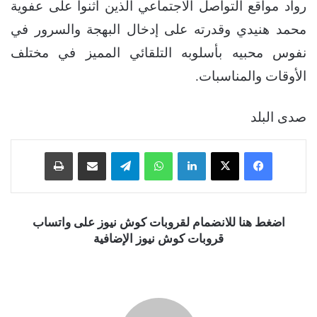
رواد مواقع التواصل الاجتماعي الذين أثنوا على عفوية
محمد هنيدي وقدرته على إدخال البهجة والسرور في
نفوس محبيه بأسلوبه التلقائي المميز في مختلف
الأوقات والمناسبات.
صدى البلد
فيسبوك
‫X
لينكدإن
واتساب
تيلقرام
مشاركة عبر البريد
طباعة
اضغط هنا للانضمام لقروبات كوش نيوز على واتساب
قروبات كوش نيوز الإضافية