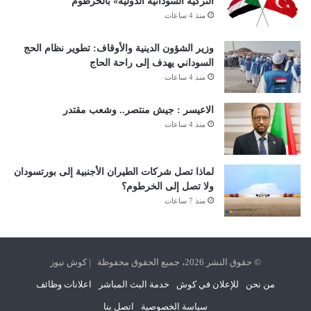
التركية السودانية الدولية» بالخرطوم
منذ 4 ساعات
وزير الشؤون الدينية والأوقاف: تطوير نظام الحج
السوداني يهدف إلى راحة الحاج
منذ 4 ساعات
الاعيسر : جيش منتصر.. وشعب مقتدر
منذ 4 ساعات
لماذا تصل شركات الطيران الأجنبية إلى بورتسودان
ولا تصل إلى الخرطوم؟
منذ 7 ساعات
© حقوق النشر 2026، جميع الحقوق محفوظة | كوش نيوز
من نحن
للإعلان في كوش
خدمة البث المباشر
اعلانات وظائف
سياسة الخصوصية
اتصل بنا