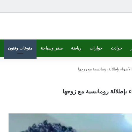
حوادث
حوارات
رياضة
سفر وسياحة
منوعات وفنون
لأضواء بإطلالة رومانسية مع زوجها
 بإطلالة رومانسية مع زوجها