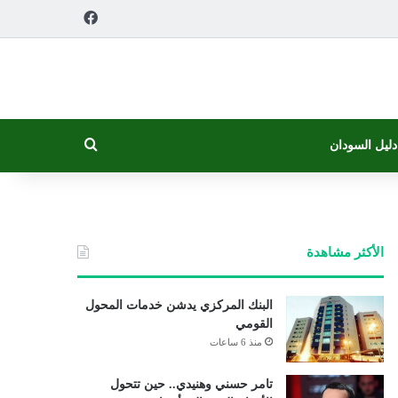
فيسبوك
بحث عن
دليل السودان
الأكثر مشاهدة
البنك المركزي يدشن خدمات المحول
القومي
منذ 6 ساعات
تامر حسني وهنيدي.. حين تتحول