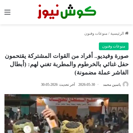
الق
الرئيسية
/
منوعات وفنون
منوعات وفنون
صورة وفيديو.. أفراد من القوات المشتركة يقتحمون
حفل غنائي بالخرطوم والمطربة تغني لهم: (أبطال
الفاشر عملة مضمونة)
ياسين محمد
2026-05-30
آخر تحديث: 2026-05-30