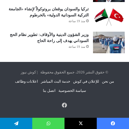
تركيا والسودان يوقعان بروتوكولاً لإنشاء «الجامعة
التركية السودانية الدولية» بالخرطوم
منذ 19 ساعة
وزير الشؤون الدينية والأوقاف: تطوير نظام الحج
السوداني يهدف إلى راحة الحاج
منذ 19 ساعة
© حقوق النشر 2026، جميع الحقوق محفوظة | كوش نيوز
من نحن
للإعلان في كوش
خدمة البث المباشر
اعلانات وظائف
سياسة الخصوصية
اتصل بنا
فيسبوك