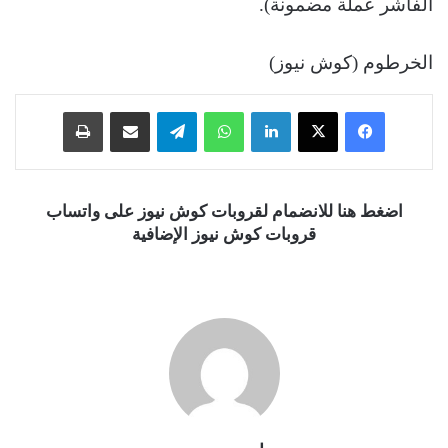
الفاشر عملة مضمونة).
الخرطوم (كوش نيوز)
فيسبوك
‫X
لينكدإن
واتساب
تيلقرام
مشاركة عبر البريد
طباعة
اضغط هنا للانضمام لقروبات كوش نيوز على واتساب
قروبات كوش نيوز الإضافية