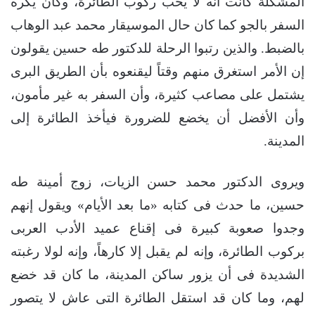
المشكلة كانت أنه لا يحب ركوب الطائرة، وكان يكره
السفر بالجو كما كان حال الموسيقار محمد عبد الوهاب
بالضبط. والذين رتبوا الرحلة للدكتور طه حسين يقولون
إن الأمر استغرق منهم وقتاً ليقنعوه بأن الطريق البرى
يشتمل على مصاعب كثيرة، وأن السفر به غير مأمون،
وأن الأفضل أن يخضع للضرورة فيأخذ الطائرة إلى
المدينة.
ويروى الدكتور محمد حسن الزيات، زوج أمينة طه
حسين، ما حدث فى كتابه «ما بعد الأيام» ويقول إنهم
وجدوا صعوبة كبيرة فى إقناع عميد الأدب العربى
بركوب الطائرة، وإنه لم يقبل إلا كارهاً، وإنه لولا رغبته
الشديدة فى أن يزور ساكن المدينة، ما كان قد خضع
لهم، وما كان قد استقل الطائرة التى عاش لا يتصور