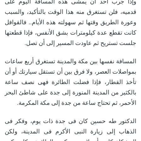
وإذا جرب أحد أن يمشى هذه المسافة اليوم على
قدميه، فلن تستغرق منه هذا الوقت بالتأكيد، والسبب
وعورة الطريق وقتها ثم سهولته هذه الأيام.. فالقوافل
كانت تقطع عدة كيلومترات بشق الأنفس، فإذا قطعتها
جلست تستريح ثم عاودت المسير إلى أن تصل.
المسافة نفسها بين مكة والمدينة تستغرق أربع ساعات
بمواصلات العصر، ولا فرق بين أن تستقل سيارتك أو أن
تأخذ القطار، فإذا فضلت الطائرة فهى نصف ساعة
بالكثير من المدينة المنورة إلى جدة على شاطئ البحر
الأحمر، ثم تحتاج ساعة من جدة إلى مكة المكرمة.
الدكتور طه حسين كان فى جدة ذات يوم، وفكر فى
الذهاب إلى زيارة النبى الأكرم فى المدينة، ولكن