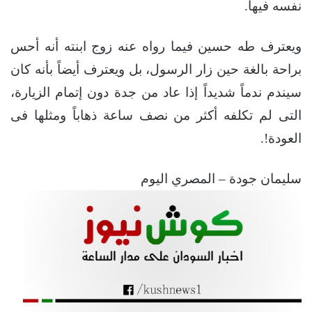
نفسه فيها.
ويعترف طه حسين فيما رواه عنه زوج ابنته أنه أحس
براحة بالغة حين زار الرسول، بل ويعترف أيضاً بأنه كان
سيندم ندماً شديداً إذا عاد من جدة دون إتمام الزيارة،
التى لم تكلفه أكثر من نصف ساعة ذهاباً ومثلها فى
العودة!.
سليمان جودة – المصري اليوم