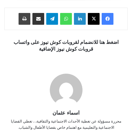
فيسبوك
‫X
لينكدإن
واتساب
تيلقرام
مشاركة عبر البريد
طباعة
اضغط هنا للانضمام لقروبات كوش نيوز على واتساب
قروبات كوش نيوز الإضافية
اسماء عثمان
محررة مسؤولة عن تغطية الأحداث الاجتماعية والثقافية، ، تغطي القضايا
الاجتماعية والتعليمية مع اهتمام خاص بقضايا الأطفال والشباب.