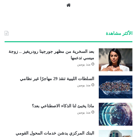
موق
ع
الوي
ب
الأكثر مشاهدة
بعد السخرية من مظهر جورجينا رودريغيز .. زوجة
ميسي تدعمها
منذ يومين
السلطات الليبية تنقذ 29 مهاجرًا غير نظامي
منذ يومين
ماذا يخبئ لنا الذكاء الاصطناعي بعد؟
منذ يومين
البنك المركزي يدشن خدمات المحول القومي