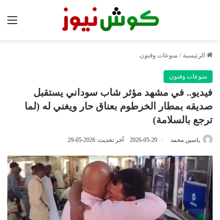
الق
الرئيسية
/
منوعات وفنون
منوعات وفنون
فيديو.. في مشهد مؤثر شاب سوداني يستقبل
صديقه بمطار الخرطوم بعناق حار ويغني له (لما
ترجع بالسلامة)
ياسين محمد
2026-05-29
آخر تحديث: 2026-05-29