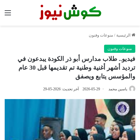
الق
الرئيسية
/
منوعات وفنون
منوعات وفنون
فيديو.. طلاب مدارس أبو ذر الكودة يبدعون في
ترديد أشهر أغنية وطنية تم تقديمها قبل 30 عام
والمؤسس يتابع ويصفق
ياسين محمد
2026-05-29
آخر تحديث: 2026-05-29