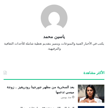
ياسين محمد
يكتب في الأخبار الفنية والمنوعات، ويتميز بتقديم تغطية شاملة للأحداث الثقافية
والترفيهية.
الأكثر مشاهدة
بعد السخرية من مظهر جورجينا رودريغيز .. زوجة
ميسي تدعمها
منذ يومين