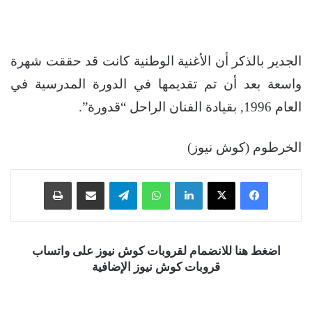
الجدير بالذكر أن الأغنية الوطنية كانت قد حققت شهرة
واسعة بعد أن تم تقديمها في الدورة المدرسية في
العام 1996, بقيادة الفنان الراحل “قدورة”.
الخرطوم (كوش نيوز)
فيسبوك
‫X
لينكدإن
واتساب
تيلقرام
مشاركة عبر البريد
طباعة
اضغط هنا للانضمام لقروبات كوش نيوز على واتساب
قروبات كوش نيوز الإضافية