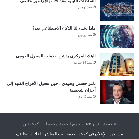
السلطات الليبية تنقذ 29 مهاجرًا غير نظامي
منذ يومين
ماذا يخبئ لنا الذكاء الاصطناعي بعد؟
منذ يومين
البنك المركزي يدشن خدمات المحول القومي
منذ 24 ساعة
تامر حسني وهنيدي.. حين تتحول الأفراح الفنية إلى
أحزان شخصية
منذ 3 أيام
© حقوق النشر 2026، جميع الحقوق محفوظة | كوش نيوز
من نحن
للإعلان في كوش
خدمة البث المباشر
اعلانات وظائف