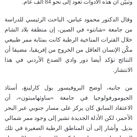
وتبيّن أن هذه الأدوات تعود إلى نحو 84 ألف عام.
وقال الدكتور محمود عباس، الباحث الرئيسي للدراسة
من جامعة «شانتو» في الصين، إن منطقة بلاد الشام
خلال الفترات المناخية الرطبة كانت بمثابة ممر طبيعي
مكّن الإنسان العاقل من الخروج من إفريقيا، مضيفا أن
النتائج تؤكد أيضا دور وادي الصدع الأردني في هذا
الانتشار.
من جانبه، أوضح البروفيسور بول كارلينغ، أستاذ
الجيومورفولوجيا في جامعة «ساوثهامبتون»، أن
الاعتقاد السابق كان يركز على مسار جنوبي عبر البحر
الأحمر، لكن الأدلة الجديدة تشير إلى وجود ممر شمالي
بديل. وأشار إلى أن المناطق الرطبة الصغيرة في تلك