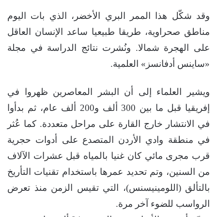
وقد شكّل هذا الممر البري الأخضر، الذي بات اليوم
مناطق صحراوية، طريقا طبيعيا ساعد الإنسان العاقل
على الهجرة شمالا. ونُشرت نتائج الدراسة في مجلة
«ساينس أدفانسز» العلمية.
ويشير العلماء إلى أن البشر المعاصرين ظهروا في
إفريقيا قبل ما بين 300 ألف و200 ألف عام، ثم بدأوا
في الانتشار خارج القارة على مراحل متعددة. كما عُثر
في منطقة وادي الأردن المتصدع على أدوات حجرية
قرب مجرى مائي كان غنيا بالمياه قبل عشرات الآلاف
من السنين، وتم تحديد عمرها باستخدام تقنيات التأريخ
بالتألق (اللومينيسنس)، التي تقيس الزمن منذ تعرض
الرواسب للضوء آخر مرة.