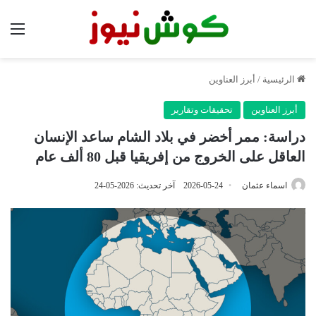
الق
الرئيسية
/
أبرز العناوين
أبرز العناوين
تحقيقات وتقارير
دراسة: ممر أخضر في بلاد الشام ساعد الإنسان
العاقل على الخروج من إفريقيا قبل 80 ألف عام
اسماء عثمان
2026-05-24
آخر تحديث: 2026-05-24