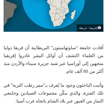
إفريقيا - خريطة
أفادت جامعة “ساوثهامبتون” البريطانية أن فريقا دوليا
من العلماء اكتشف أن أوائل البشر غادروا إفريقيا
متجهين إلى أوراسيا عبر شبه جزيرة سيناء والأردن منذ
أكثر من 80 ألف عام.
وأثبت الباحثون وجود ما يُعرف بـ”ممر رطب التربة” في
تلك الفترة، والذي مكّن مجموعات الصيادين وجامعي
الثمار من العبور عبر بلاد الشام باتجاه غرب آسيا.