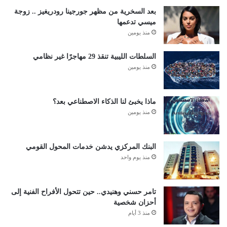
بعد السخرية من مظهر جورجينا رودريغيز .. زوجة
ميسي تدعمها
منذ يومين
السلطات الليبية تنقذ 29 مهاجرًا غير نظامي
منذ يومين
ماذا يخبئ لنا الذكاء الاصطناعي بعد؟
منذ يومين
البنك المركزي يدشن خدمات المحول القومي
منذ يوم واحد
تامر حسني وهنيدي.. حين تتحول الأفراح الفنية إلى
أحزان شخصية
منذ 3 أيام