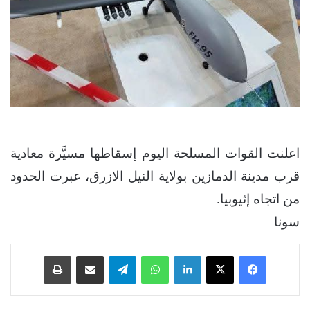
اعلنت القوات المسلحة اليوم إسقاطها مسيَّرة معادية
قرب مدينة الدمازين بولاية النيل الازرق، عبرت الحدود
من اتجاه إثيوبيا.
سونا
فيسبوك
‫X
لينكدإن
واتساب
تيلقرام
مشاركة عبر البريد
طباعة