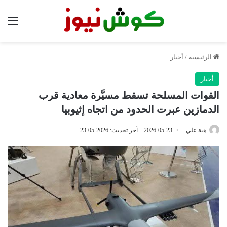
الق
الرئيسية
/
أخبار
أخبار
القوات المسلحة تسقط مسيَّرة معادية قرب
الدمازين عبرت الحدود من اتجاه إثيوبيا
هبة علي
2026-05-23
آخر تحديث: 2026-05-23