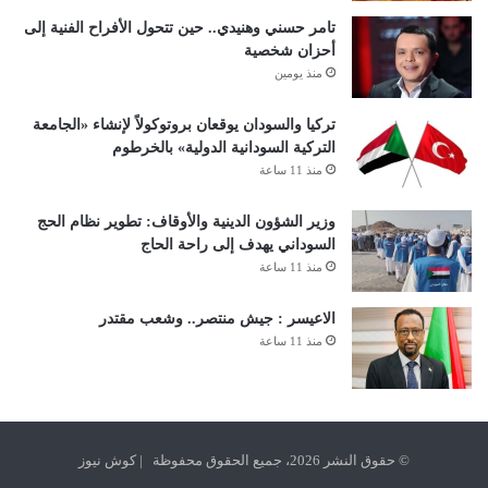
تامر حسني وهنيدي.. حين تتحول الأفراح الفنية إلى
أحزان شخصية
منذ يومين
تركيا والسودان يوقعان بروتوكولاً لإنشاء «الجامعة
التركية السودانية الدولية» بالخرطوم
منذ 11 ساعة
وزير الشؤون الدينية والأوقاف: تطوير نظام الحج
السوداني يهدف إلى راحة الحاج
منذ 11 ساعة
الاعيسر : جيش منتصر.. وشعب مقتدر
منذ 11 ساعة
© حقوق النشر 2026، جميع الحقوق محفوظة | كوش نيوز