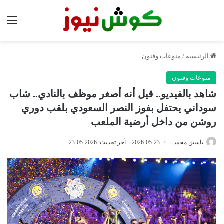
الق
الرئيسية
/
منوعات وفنون
منوعات وفنون
شاهد بالفيديو.. قيل أنه أصغر موظف بالنادي.. شاب
سوداني يحتفل بفوز النصر السعودي بلقب دوري
روشن من داخل أرضية الملعب
ياسين محمد
2026-05-23
آخر تحديث: 2026-05-23