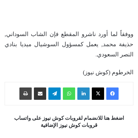
ووفقاً لما أورد ناشرو المقطع فإن الشاب السوداني,
حذيفة محمد, يعمل كمسؤول السوشيال ميديا بنادي
النصر السعودي.
الخرطوم (كوش نيوز)
فيسبوك
‫X
لينكدإن
واتساب
تيلقرام
مشاركة عبر البريد
طباعة
اضغط هنا للانضمام لقروبات كوش نيوز على واتساب
قروبات كوش نيوز الإضافية