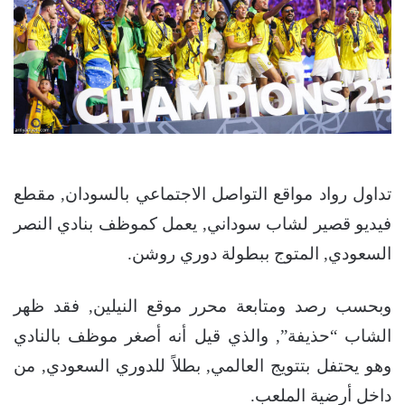
تداول رواد مواقع التواصل الاجتماعي بالسودان, مقطع
فيديو قصير لشاب سوداني, يعمل كموظف بنادي النصر
السعودي, المتوج ببطولة دوري روشن.
وبحسب رصد ومتابعة محرر موقع النيلين, فقد ظهر
الشاب “حذيفة”, والذي قيل أنه أصغر موظف بالنادي
وهو يحتفل بتتويج العالمي, بطلاً للدوري السعودي, من
داخل أرضية الملعب.