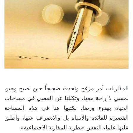
المقارنات أمر مزعج وتحدث ضجيجاً حين نصبح وحين
نمسي لا راحة معها، وتكبّلنا عن المضي في مساحات
الحياة بهدوء ورضا، نكتبها هنا في هذه المساحة
القصيرة للفائدة والانتباه بل والانصراف عنها، وأطلق
عليها علماء النفس «نظرية المقارنة الاجتماعية».