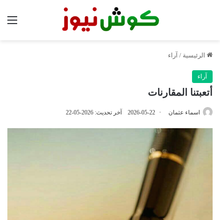
الق
الرئيسية
/
آراء
آراء
أتعبتنا المقارنات
اسماء عثمان
2026-05-22
آخر تحديث: 2026-05-22