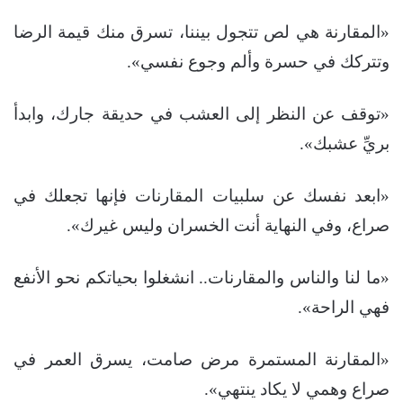
«المقارنة هي لص تتجول بيننا، تسرق منك قيمة الرضا
وتتركك في حسرة وألم وجوع نفسي».
«توقف عن النظر إلى العشب في حديقة جارك، وابدأ
بريِّ عشبك».
«ابعد نفسك عن سلبيات المقارنات فإنها تجعلك في
صراع، وفي النهاية أنت الخسران وليس غيرك».
«ما لنا والناس والمقارنات.. انشغلوا بحياتكم نحو الأنفع
فهي الراحة».
«المقارنة المستمرة مرض صامت، يسرق العمر في
صراع وهمي لا يكاد ينتهي».