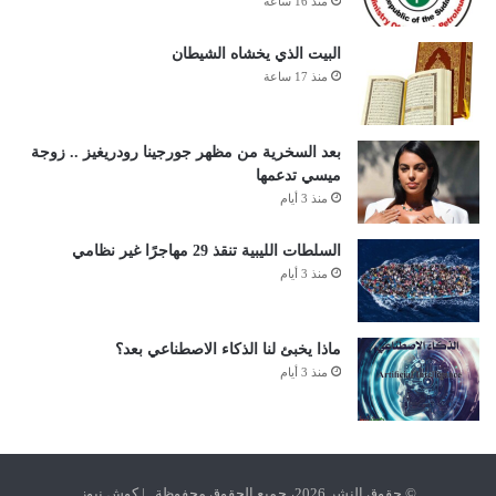
منذ 16 ساعة
البيت الذي يخشاه الشيطان
منذ 17 ساعة
بعد السخرية من مظهر جورجينا رودريغيز .. زوجة
ميسي تدعمها
منذ 3 أيام
السلطات الليبية تنقذ 29 مهاجرًا غير نظامي
منذ 3 أيام
ماذا يخبئ لنا الذكاء الاصطناعي بعد؟
منذ 3 أيام
© حقوق النشر 2026، جميع الحقوق محفوظة | كوش نيوز