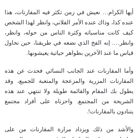
أيها الكرام… نعيش في زمن تكثر فيه المقارنات، هذا
عنده كذا، وذاك عنده الأمر الفلاني، وانظر لهذا الشخص
كيف كانت مناسباته وكثرة الناس من حوله، وانظر،
وانظر…. إنه الفخ الذي نضعه في طريقنا، حين نحاول
قياس ما عند الآخرين بظواهر حياتية يعيشونها.
وأما المقارنات عند الجانب النسائي فحدث عن هذه
المقارنات المزرية والمزعجة والمتعبة للجميع، وقد
يطول بك المقام والقائمة طويلة ولا تنتهي عند هذه
الشريحة من المجتمع. واحزناه على أفراد مجتمع
يتنادون بالمقارنات!.
والأشد من ذلك ويزداد مرارة المقارنات من على