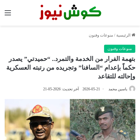
الق
الرئيسية
/
منوعات وفنون
منوعات وفنون
بتهمة الفرار من الخدمة والتمرد.. “حميدتي” يصدر
حكماً بإعدام “السافنا” وتجريده من رتبته العسكرية
وإحالته للتقاعد
ياسين محمد
2026-05-21
آخر تحديث: 2026-05-21