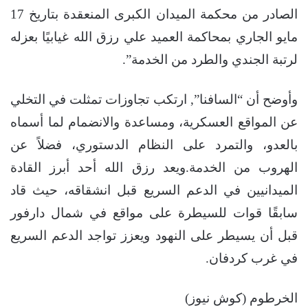
الصادر من محكمة الميدان الكبرى المنعقدة بتاريخ 17
مايو الجاري بمحاكمة العميد علي رزق الله غيابيًا بعزله
لرتبة الجندي والطرد من الخدمة”.
وأوضح أن “السافنا”, ارتكب تجاوزات تمثلت في التخلي
عن المواقع العسكرية، ومساعدة والانضمام لما أسماه
بالعدو، والتمرد على النظام الدستوري، فضلاً عن
الهروب من الخدمة.ويعد رزق الله أحد أبرز القادة
الميدانيين في الدعم السريع قبل انشقاقه، حيث قاد
سابقًا قوات للسيطرة على مواقع في شمال دارفور
قبل أن يسيطر على النهود ويعزز تواجد الدعم السريع
في غرب كردفان.
الخرطوم (كوش نيوز)