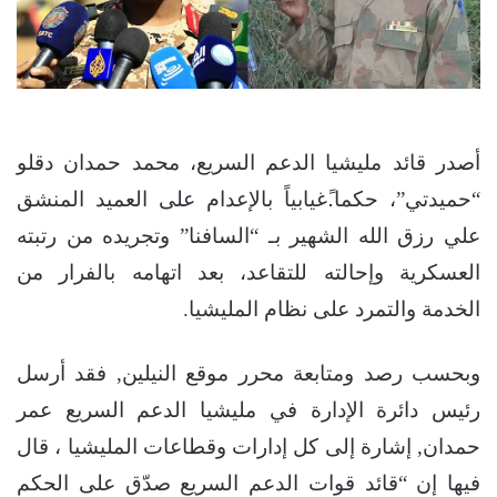
أصدر قائد مليشيا الدعم السريع، محمد حمدان دقلو
“حميدتي”، حكما.ًغيابياً بالإعدام على العميد المنشق
علي رزق الله الشهير بـ “السافنا” وتجريده من رتبته
العسكرية وإحالته للتقاعد، بعد اتهامه بالفرار من
الخدمة والتمرد على نظام المليشيا.
وبحسب رصد ومتابعة محرر موقع النيلين, فقد أرسل
رئيس دائرة الإدارة في مليشيا الدعم السريع عمر
حمدان, إشارة إلى كل إدارات وقطاعات المليشيا ، قال
فيها إن “قائد قوات الدعم السريع صدّق على الحكم