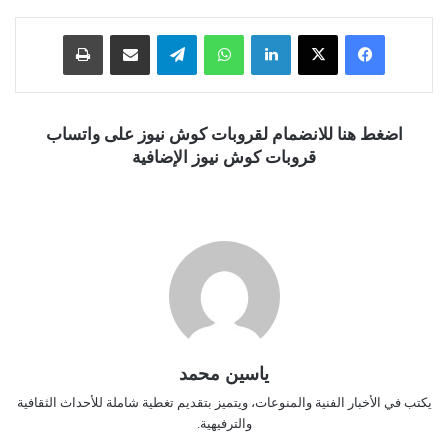
فيسبوك
‫X
لينكدإن
واتساب
تيلقرام
مشاركة عبر البريد
طباعة
اضغط هنا للانضمام لقروبات كوش نيوز على واتساب
قروبات كوش نيوز الإضافية
ياسين محمد
يكتب في الأخبار الفنية والمنوعات، ويتميز بتقديم تغطية شاملة للأحداث الثقافية
والترفيهية.