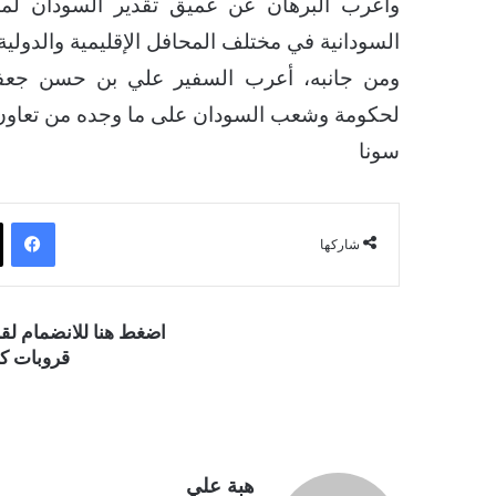
وأعرب البرهان عن عميق تقدير السودان لمو
السودانية في مختلف المحافل الإقليمية والدولية.
​ومن جانبه، أعرب السفير علي بن حسن جعفر 
لحكومة وشعب السودان على ما وجده من تعاون 
سونا
فيسبوك
شاركها
اضغط هنا للانضمام ل
قروبات كو
هبة علي