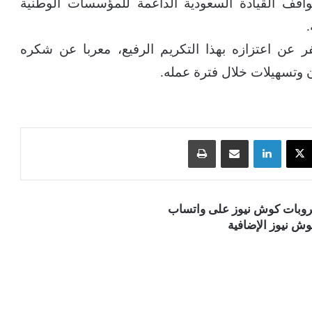
اقف القيادة السعودية الداعمة للمؤسسات الوطنية
عن اعتزازه بهذا التكريم الرفيع، معربا عن شكره
وتسهيلات خلال فترة عمله.
‫X
لينكدإن
مشاركة عبر البريد
طباعة
قروبات كوش نيوز على واتساب
ش نيوز الإضافية