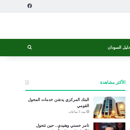
فيسبوك
بحث عن
دليل السودان
الأكثر مشاهدة
البنك المركزي يدشن خدمات المحول
القومي
منذ 5 ساعات
تامر حسني وهنيدي.. حين تتحول