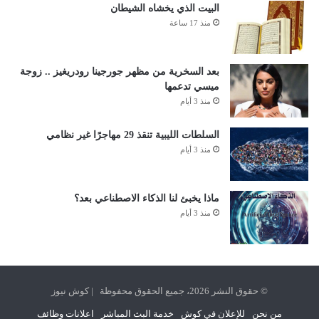
البيت الذي يخشاه الشيطان
منذ 17 ساعة
بعد السخرية من مظهر جورجينا رودريغيز .. زوجة
ميسي تدعمها
منذ 3 أيام
السلطات الليبية تنقذ 29 مهاجرًا غير نظامي
منذ 3 أيام
ماذا يخبئ لنا الذكاء الاصطناعي بعد؟
منذ 3 أيام
© حقوق النشر 2026، جميع الحقوق محفوظة | كوش نيوز
من نحن
للإعلان في كوش
خدمة البث المباشر
اعلانات وظائف