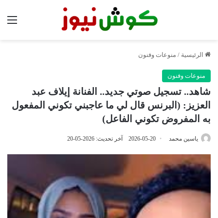
الق
الرئيسية
/
منوعات وفنون
منوعات وفنون
شاهد.. تسجيل صوتي جديد.. الفنانة إيلاف عبد
العزيز: (البرنس قال لي ما عاجبني تكوني المفعول
به المفروض تكوني الفاعل)
ياسين محمد
2026-05-20
آخر تحديث: 2026-05-20