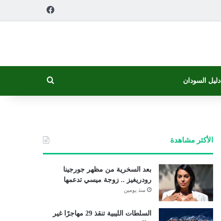
فيسبوك
بحث عن
دليل السودان
الأكثر مشاهدة
بعد السخرية من مظهر جورجينا
رودريغيز .. زوجة ميسي تدعمها
منذ يومين
السلطات الليبية تنقذ 29 مهاجرًا غير