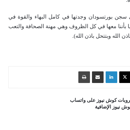
 سجن بورتسودان وجدتها في كامل البهاء والقوة في
ا بأننا معها في كل الظروف وهي مهنة الصحافة والتعب
ن الله وبتتحل باذن الله).
‫X
لينكدإن
مشاركة عبر البريد
طباعة
قروبات كوش نيوز على واتساب
ش نيوز الإضافية