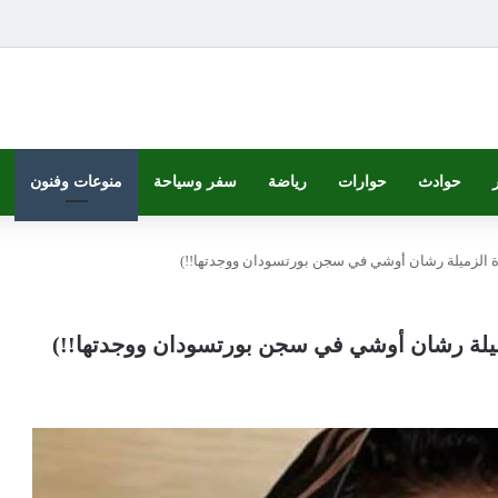
حوادث
حوارات
رياضة
سفر وسياحة
منوعات وفنون
زة الزميلة رشان أوشي في سجن بورتسودان ووجدتها!!)
زميلة رشان أوشي في سجن بورتسودان ووجدتها!!)