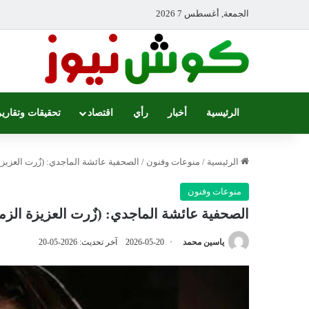
الجمعة, أغسطس 7 2026
الرئيسية
أخبار
رأي
اقتصاد
تحقيقات وتقارير
الرئيسية
/
منوعات وفنون
/
الصحفية عائشة الماجدي: (زٌرت العزي
منوعات وفنون
الصحفية عائشة الماجدي: (زٌرت العزيزة ال
ياسين محمد
2026-05-20
آخر تحديث: 2026-05-20