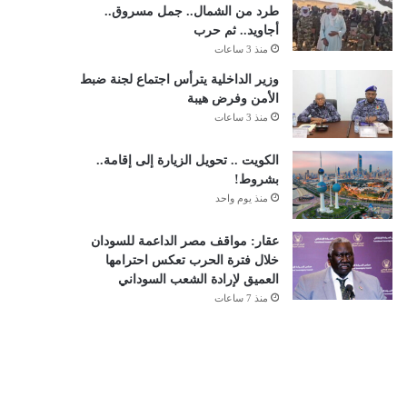
طرد من الشمال.. جمل مسروق..
أجاويد.. ثم حرب
منذ 3 ساعات
وزير الداخلية يترأس اجتماع لجنة ضبط
الأمن وفرض هيبة
منذ 3 ساعات
الكويت .. تحويل الزيارة إلى إقامة..
بشروط!
منذ يوم واحد
عقار: مواقف مصر الداعمة للسودان
خلال فترة الحرب تعكس احترامها
العميق لإرادة الشعب السوداني
منذ 7 ساعات