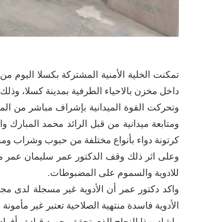
تمكنت الخلية الأمنية المشتركة بكسلا اليوم من
داخل مخزن بالاحياء الطرفية بمدينة كسلا، وذلك
وتحركت القوة الميدانية بإشراف مباشر من المق
كرتونة دواء بأنواع مختلفة من حبوب وشراب وم
وعلى اثر ذلك وقف الدكتور عمر سليمان عمر مد
للادوية والسموم على المضبوطات.
واكد دكتور عمر أن الأدوية غير مسجلة لدى مج
الأدوية فاسدة منتهية الصلاحية تعتبر غير مأمونة ا
واشاد بهذا النجاح الذي تحقق بجهود قيادة وأفراد 