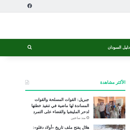
فيسبوك
بحث عن
دليل السودان
الأكثر مشاهدة
جبريل: القوات المسلحة والقوات
المساندة لها ماضية في تنفيذ خطتها
لدحر المليشيا والقضاء على التمرد
منذ ساعتين
هلال يفتح ملف تاريخ «أولاد دقلو»: