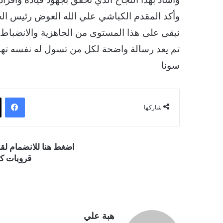
وأكد المقدم الكباشي علي الله العوض رئيس الخل
نبقى على هذا المستوى من الجاهزية والانضباط،
تم يعد رسالة واضحة لكل من تسول له نفسه تهد
سونا
فيسبوك
شاركها
اضغط هنا للانضمام ل
قروبات كو
هبة علي