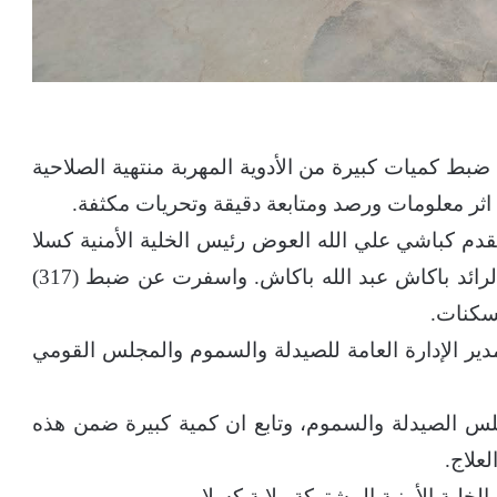
 ضبط كميات كبيرة من الأدوية المهربة منتهية الصلاحية
 اثر معلومات ورصد ومتابعة دقيقة وتحريات مكثفة.
دم كباشي علي الله العوض رئيس الخلية الأمنية كسلا
ومتابعة ميدانية من قبل الرائد محمد المبارك والرائد باكاش عبد الله باكاش. واسفرت عن ضبط (317)
سكنات.
ير الإدارة العامة للصيدلة والسموم والمجلس القومي
لس الصيدلة والسموم، وتابع ان كمية كبيرة ضمن هذه
لعلاج.
الخلية الأمنية المشتركة ولاية كسلا.