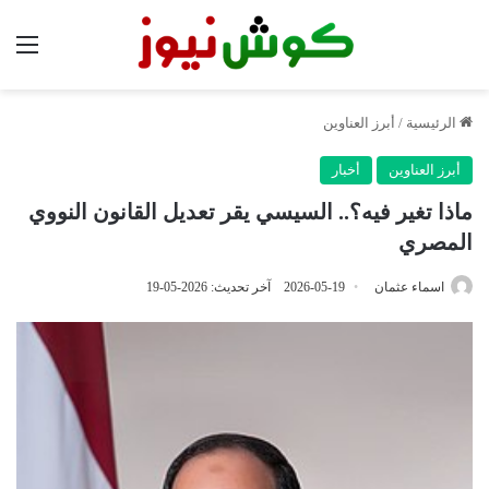
الق
الرئيسية
/
أبرز العناوين
أبرز العناوين
أخبار
ماذا تغير فيه؟.. السيسي يقر تعديل القانون النووي
المصري
اسماء عثمان
2026-05-19
آخر تحديث: 2026-05-19