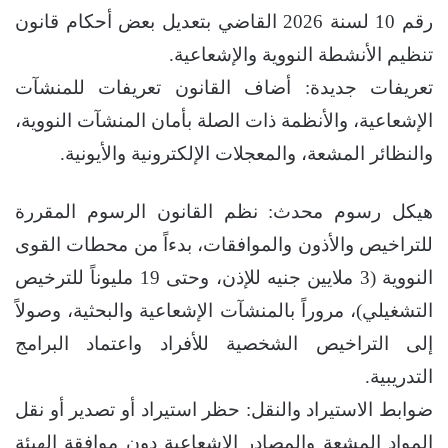
رقم 10 لسنة 2026 القاضي بتعديل بعض أحكام قانون
تنظيم الأنشطة النووية والإشعاعية.
تعريفات جديدة: أضاف القانون تعريفات للمنشآت
الإشعاعية، والأنظمة ذات الصلة بأمان المنشآت النووية،
والنظائر المشعة، والمعجلات الإلكترونية والأيونية.
هيكل رسوم محدث: نظم القانون الرسوم المقررة
للتراخيص والأذون والموافقات، بدءاً من محطات القوى
النووية (3 ملايين جنيه للإذن، وحتى 19 مليوناً للترخيص
التشغيلي)، مروراً بالمنشآت الإشعاعية والبحثية، وصولاً
إلى التراخيص الشخصية للأفراد واعتماد البرامج
التدريبية.
ضوابط الاستيراد والنقل: حظر استيراد أو تصدير أو نقل
المواد المشعة والمصادر الإشعاعية دون موافقة الهيئة