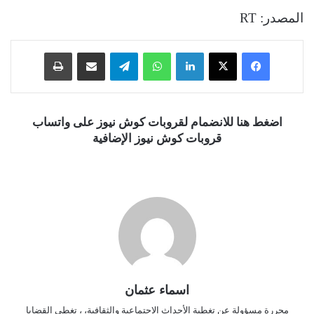
المصدر: RT
فيسبوك
‫X
لينكدإن
واتساب
تيلقرام
مشاركة عبر البريد
طباعة
اضغط هنا للانضمام لقروبات كوش نيوز على واتساب
قروبات كوش نيوز الإضافية
اسماء عثمان
محررة مسؤولة عن تغطية الأحداث الاجتماعية والثقافية، ، تغطي القضايا