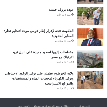
عودة بروف حميدة
منذ 8 ساعات
الحكومة تتجه لإقرار إطار قومي موحد لتنظيم تجارة
المعابر الحدودية
منذ 10 ساعات
مخططات إثيوبيا لسدود جديدة على النيل تزيد
الارتباك مع مصر
منذ 12 ساعة
ولاية الخرطوم تطمئن على توفير الوقود الاحتياطي
وتوفير الكهرباء لمحطات المياه والمستشفيات
والمواقع الاستراتيجية
منذ 12 ساعة
© حقوق النشر 2026، جميع الحقوق محفوظة | كوش نيوز