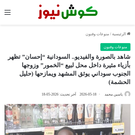
الق
الرئيسية
/
منوعات وفنون
منوعات وفنون
شاهد بالصورة والفيديو.. السودانية “إحسان” تظهر
بأزياء مثيرة داخل محل لبيع “الخمور” وزوجها
الجنوب سوداني يوثق المشهد ويمازحها (حليل
الحشمة)
ياسين محمد
2026-05-18
آخر تحديث: 2026-05-18