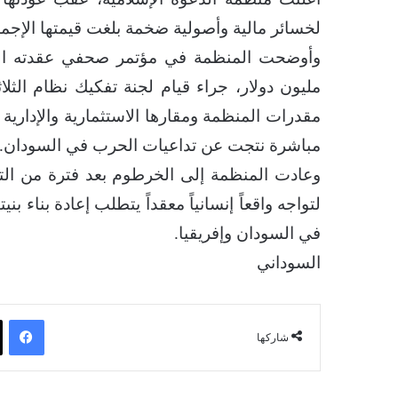
لخسائر مالية وأصولية ضخمة بلغت قيمتها الإجمالية 71 مليون دولار أم
مليون دولار، جراء قيام لجنة تفكيك نظام الثلاث
مباشرة نتجت عن تداعيات الحرب في السودان.
وعادت المنظمة إلى الخرطوم بعد فترة من التوق
لتواجه واقعاً إنسانياً معقداً يتطلب إعادة بناء بن
في السودان وإفريقيا.
السوداني
فيسبوك
شاركها