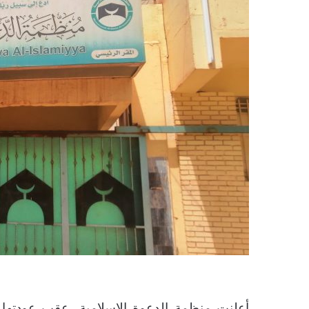
أعلنت منظمة الدعوة الإسلامية، عقب عودتها