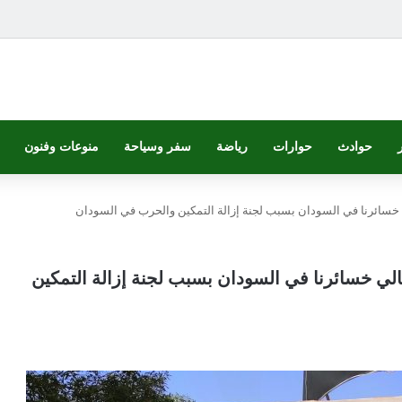
حوادث
حوارات
رياضة
سفر وسياحة
منوعات وفنون
: 71 مليون دولار إجمالي خسائرنا في السودان بسبب لجنة إزالة التمكين