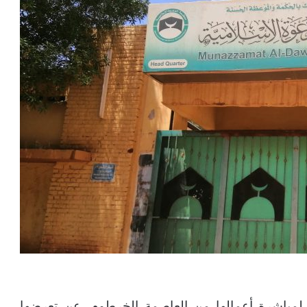
 لمباشرة أعمالها من العاصمة الخرطوم، عن تعرضها