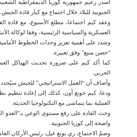
أصدر زعيم جمهورية كوريا الديمقراطية الشعبية،
الجنوبية للبلاد خلال اجتماع مع كبار قادة الجيش.
وعقد كيم اجتماعا، مطلع الأسبوع، مع قادة ال
العسكرية والسياسية الرئيسية، وفقا لوكالة الأنبا
وشدد على أهمية تعزيز وحدات الخطوط الأمامية ا
“حصن منيع” وفق تعبيره.
كما أكد كيم على ضرورة تحديث الهياكل العسكري
الحربي.
وأضاف أن “العمل الاستراتيجي” للجيش سيُجدد، 
ودعا، كيم جونغ أون، كذلك إلى إعادة تنظيم نظا
العملية بما يتماشى مع التكنولوجيا الحديثة.
وحث القادة على رفع مستوى الوعي بـ”العدو الرئ
واضحة إلى كوريا الجنوبية.
وضمّ الاجتماع، ري يونغ غيل، رئيس الأركان الع