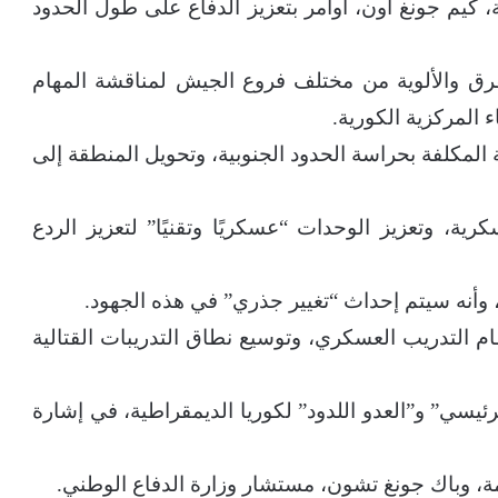
 كيم جونغ أون، أوامر بتعزيز الدفاع على طول الحدود
فرق والألوية من مختلف فروع الجيش لمناقشة المهام
ء المركزية الكورية.
لمكلفة بحراسة الحدود الجنوبية، وتحويل المنطقة إلى
ة، وتعزيز الوحدات “عسكريًا وتقنيًا” لتعزيز الردع
وأنه سيتم إحداث “تغيير جذري” في هذه الجهود.
م التدريب العسكري، وتوسيع نطاق التدريبات القتالية
يسي” و”العدو اللدود” لكوريا الديمقراطية، في إشارة
امة، وباك جونغ تشون، مستشار وزارة الدفاع الوطني.