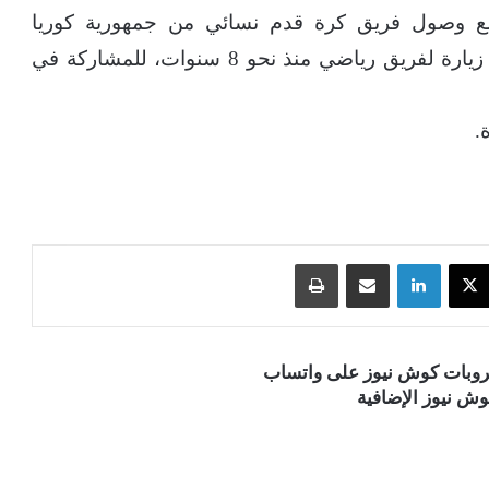
مع وصول فريق كرة قدم نسائي من جمهورية كوريا
الديمقراطية إلى الجنوب، أمس الأحد، في أول زيارة لفريق رياضي منذ نحو 8 سنوات، للمشاركة في
.
‫X
لينكدإن
مشاركة عبر البريد
طباعة
قروبات كوش نيوز على واتساب
ش نيوز الإضافية