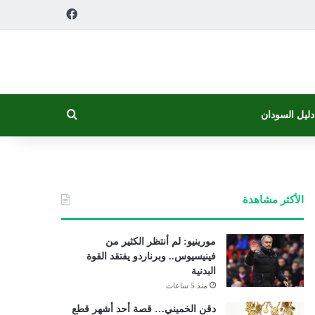
فيسبوك
بحث عن
دليل السودان
الأكثر مشاهدة
مورينيو: لم أنتظر الكثير من
فينيسيوس.. وبرناردو يفتقد القوة
البدنية
منذ 5 ساعات
دقن الخميني… قصة أحد أشهر قطع