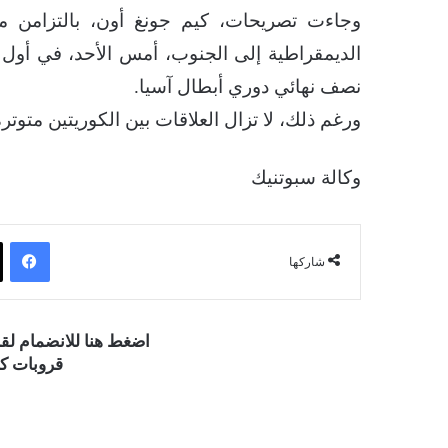
وجاءت تصريحات، كيم جونغ أون، بالتزامن 
نصف نهائي دوري أبطال آسيا.
ورغم ذلك، لا تزال العلاقات بين الكوريتين متوترة
وكالة سبوتنيك
فيسبوك
شاركها
اضغط هنا للانضمام ل
قروبات كو