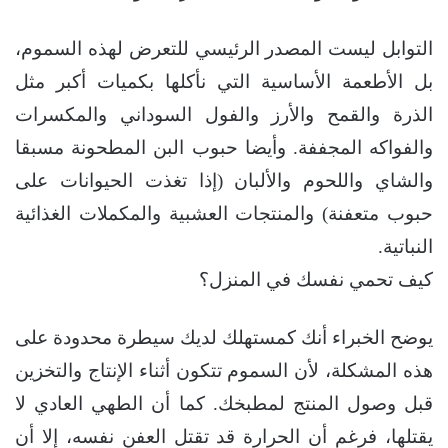
التوابل ليست المصدر الرئيسي للتعرض لهذه السموم،
بل الأطعمة الأساسية التي نأكلها بكميات أكبر مثل
الذرة والقمح والأرز والفول السوداني والمكسرات
والفواكه المجففة. وأيضا حبوب البن المطحونة مسبقا
والشاي واللحوم والألبان (إذا تغذت الحيوانات على
حبوب متعفنة) والمنتجات العشبية والمكملات الغذائية
النباتية.
كيف تحمي نفسك في المنزل؟
يوضح الخبراء أنك كمستهلك لديك سيطرة محدودة على
هذه المشكلة، لأن السموم تتكون أثناء الإنتاج والتخزين
قبل وصول المنتج لمطبخك. كما أن الطهي العادي لا
يقتلها، فرغم أن الحرارة قد تقتل العفن نفسه، إلا أن