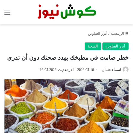
الق
الرئيسية
/
أبرز العناوين
أبرز العناوين
الصحة
خطر صامت في مطبخك يهدد صحتك دون أن تدري
اسماء عثمان
2026-05-16
آخر تحديث: 2026-05-16