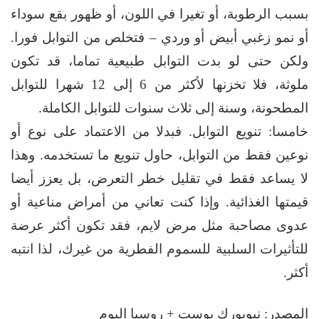
بسبب الرطوبة، أو تغيرا في اللون، أو ظهور بقع سوداء
أو نمو زغبي أبيض أو وردي – فتخلص من التوابل فورا.
ولكن حتى لو بدت التوابل طبيعية تماما، قد تكون
ملوثة، فلا تخزنها لأكثر من 6 إلى 12 شهرا للتوابل
المطحونة، وسنة إلى ثلاث سنوات للتوابل الكاملة.
خامسا: تنويع التوابل. فبدلا من الاعتماد على نوع أو
نوعين فقط من التوابل، حاول تنويع ما تستخدمه. وهذا
لا يساعد فقط في تقليل خطر التعرض، بل يعزز أيضا
قيمتها الغذائية. وإذا كنت تعاني من أمراض مناعية أو
عدوى مصاحبة مثل مرض لايم، فقد تكون أكثر عرضة
للتأثيرات السلبية للسموم الفطرية من غيرك، لذا انتبه
أكثر.
المصدر: نيويورك بوست + روسيا اليوم