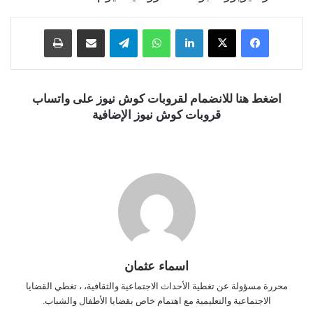
فيسبوك
‫X
لينكدإن
واتساب
تيلقرام
مشاركة عبر البريد
طباعة
اضغط هنا للانضمام لقروبات كوش نيوز على واتساب
قروبات كوش نيوز الإضافية
اسماء عثمان
محررة مسؤولة عن تغطية الأحداث الاجتماعية والثقافية، ، تغطي القضايا
الاجتماعية والتعليمية مع اهتمام خاص بقضايا الأطفال والشباب.