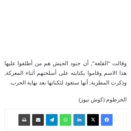
وقالت “القلعة”, أن جنود الجيش هم من أطلقوا عليها
هذا الاسم وقاموا بكتابته على أسلحتهم أثناء المعركة,
وذكرت المطربة, أنها ستعود لثكناتها بعد نهاية الحرب.
الخرطوم (كوش نيوز)
فيسبوك
‫X
لينكدإن
واتساب
تيلقرام
مشاركة عبر البريد
طباعة