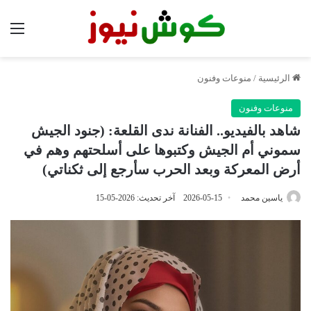
الق
الرئيسية
/
منوعات وفنون
منوعات وفنون
شاهد بالفيديو.. الفنانة ندى القلعة: (جنود الجيش
سموني أم الجيش وكتبوها على أسلحتهم وهم في
أرض المعركة وبعد الحرب سأرجع إلى ثكناتي)
ياسين محمد
2026-05-15
آخر تحديث: 2026-05-15