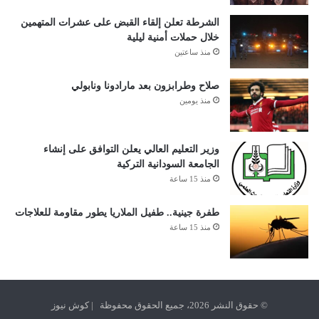
الشرطة تعلن إلقاء القبض على عشرات المتهمين
خلال حملات أمنية ليلية
منذ ساعتين
صلاح وطرابزون بعد مارادونا ونابولي
منذ يومين
وزير التعليم العالي يعلن التوافق على إنشاء
الجامعة السودانية التركية
منذ 15 ساعة
طفرة جينية.. طفيل الملاريا يطور مقاومة للعلاجات
منذ 15 ساعة
© حقوق النشر 2026، جميع الحقوق محفوظة | كوش نيوز