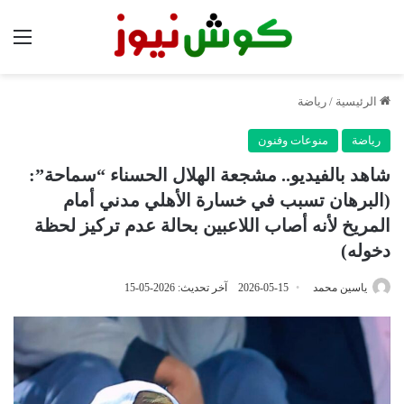
الق
الرئيسية
/
رياضة
رياضة
منوعات وفنون
شاهد بالفيديو.. مشجعة الهلال الحسناء “سماحة”:
(البرهان تسبب في خسارة الأهلي مدني أمام
المريخ لأنه أصاب اللاعبين بحالة عدم تركيز لحظة
دخوله)
ياسين محمد
2026-05-15
آخر تحديث: 2026-05-15