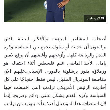
لامين يامال
أصحاب المشاعر المرهفة والأفكار النبيلة الذين
يرفضون أى حديث أو سلوك يجمع بين السياسة وكرة
القدم والرياضة كلها.. وأزعجهم وأغضبهم أن يرفع لامين
يامال الأحد الماضى علم فلسطين أثناء احتفاله هو
وزملاؤه بفوز برشلونة بالدورى الإسبانى.عليهم الآن
مقاطعة المونديال المقبل، ليس فقط احتجاجًا على كل
أحاديث الرئيس الأمريكى ترامب التى اختلطت فيها
السياسة وكرة القدم بشكل علنى ودائم وصريح، إنما
لأن استضافة هذا المونديال أصلا بدأت بتهديد من ترامب