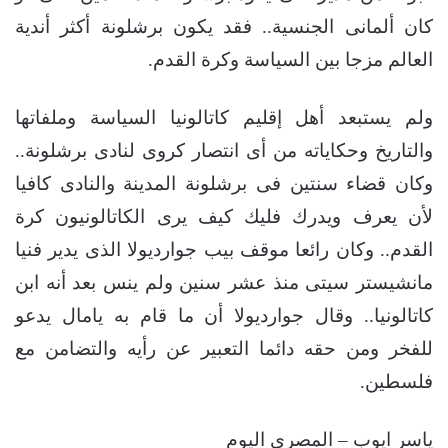
كان ألمانى الجنسية.. فقد يكون برشلونة أكثر أندية
العالم مزجا بين السياسة وكرة القدم.
ولم يستبعد أهل إقليم كاتالونيا السياسة وملفاتها
والتاريخ وحكاياته من أى انتصار كروى لنادى برشلونة..
وكان قضاء سنتين فى برشلونة المدينة والنادى كافيا
لأن يعرف ويدرك فليك كيف يرى الكاتالونيون كرة
القدم.. وكان رائعا موقف بيب جوارديولا الذى يدير فنيا
مانشيستر سيتى منذ عشر سنين ولم ينس بعد أنه ابن
كاتالونيا.. وقال جوارديولا أن ما قام به يامال يدعو
للفخر ومن حقه دائما التعبير عن رأيه والتضامن مع
فلسطين.
ياسر ايوب – المصري اليوم