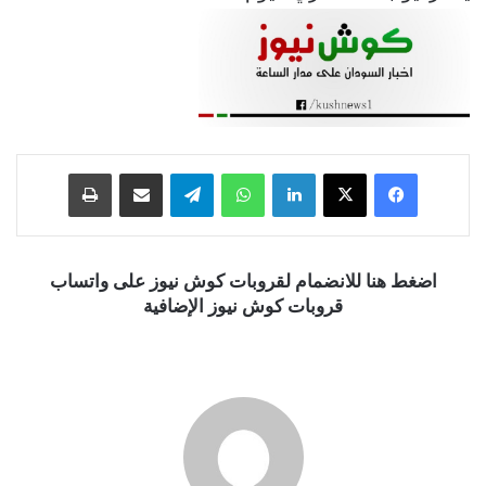
فيسبوك
‫X
لينكدإن
واتساب
تيلقرام
مشاركة عبر البريد
طباعة
اضغط هنا للانضمام لقروبات كوش نيوز على واتساب
قروبات كوش نيوز الإضافية