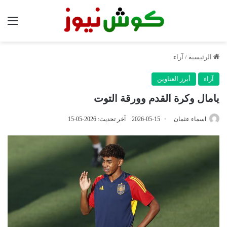
الق
الرئيسية
/
آراء
آراء
أبرز العناوين
يامال وكرة القدم وورقة التوت
اسماء عثمان
2026-05-15
آخر تحديث: 2026-05-15