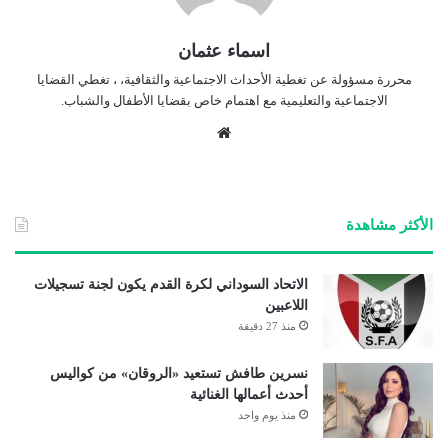
اسماء عثمان
محررة مسؤولة عن تغطية الأحداث الاجتماعية والثقافية، ، تغطي القضايا
الاجتماعية والتعليمية مع اهتمام خاص بقضايا الأطفال والشباب.
موق
ع
الوي
ب
الأكثر مشاهدة
الاتحاد السوداني لكرة القدم يكون لجنة تسجيلات
اللاعبين
منذ 27 دقيقة
نسرين طافش تستعيد «الروقان» من كواليس
أحدث أعمالها الغنائية
منذ يوم واحد