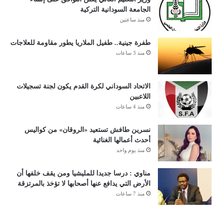
الجامعة السودانية التركية
منذ ساعتين
طفرة جينية.. طفيل الملاريا يطور مقاومة للعلاجات
منذ 3 ساعات
الاتحاد السوداني لكرة القدم يكون لجنة تسجيلات
اللاعبين
منذ 4 ساعات
نسرين طافش تستعيد «الروقان» من كواليس
أحدث أعمالها الغنائية
منذ يوم واحد
مناوي : درسا جديدا للمليشيا ومن يقف خلفها أن
الأرض التي يدافع عنها أصحابها لا تؤخذ بالمرتزقة
منذ 7 ساعات