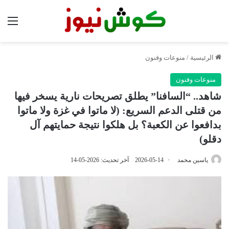
الق
الرئيسية
/
منوعات وفنون
منوعات وفنون
شاهد.. “السافنا” يطلق تصريحات نارية يسخر فيها
من قتلى الدعم السريع: (لا ماتوا في غزة ولا ماتوا
بدافعوا عن الكعبة؟ بل هلكوا نتيجة حمايتهم آل
دقلو)
ياسين محمد
2026-05-14
آخر تحديث: 2026-05-14