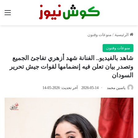
الق
الرئيسية
/
منوعات وفنون
منوعات وفنون
شاهد بالفيديو.. الفنانة شهد أزهري تفاجئ الجميع
وتصدر بيان تعلن فيه إنضمامها لقوات جيش تحرير
السودان
ياسين محمد
2026-05-14
آخر تحديث: 2026-05-14