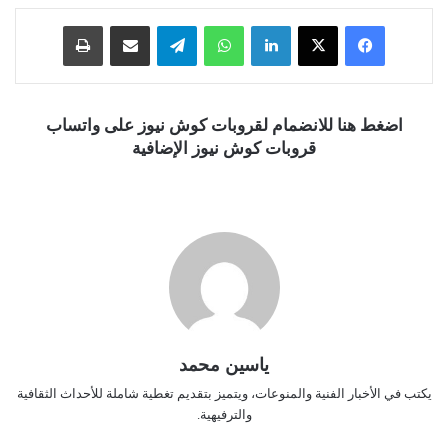
فيسبوك
‫X
لينكدإن
واتساب
تيلقرام
مشاركة عبر البريد
طباعة
اضغط هنا للانضمام لقروبات كوش نيوز على واتساب
قروبات كوش نيوز الإضافية
ياسين محمد
يكتب في الأخبار الفنية والمنوعات، ويتميز بتقديم تغطية شاملة للأحداث الثقافية
والترفيهية.