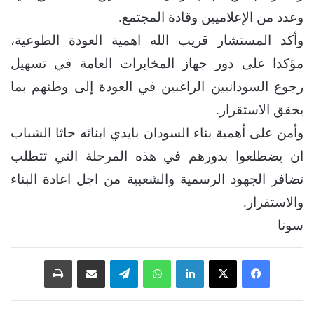
وعدد من الإعلاميين وقادة المجتمع.
وأكد المستشار قريب الله اهمية العودة الطوعية،
مؤكدا على دور جهاز المخابرات العامة في تسهيل
رجوع السودانيين الراغبين في العودة إلى وطنهم بما
يحقق الاستقرار.
وأمن على أهمية بناء السودان بايدي ابنائه حاثا الشباب
ان يضطلعوا بدورهم في هذه المرحلة التي تتطلب
تضافر الجهود الرسمية والشعبية من اجل اعادة البناء
والاستقرار.
سونا
فيسبوك
‫X
لينكدإن
واتساب
تيلقرام
مشاركة عبر البريد
طباعة