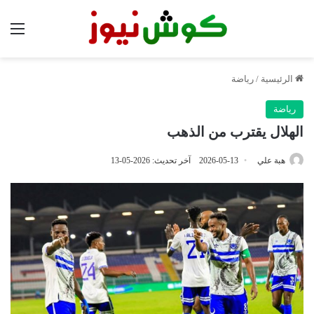
الق
الرئيسية
/
رياضة
رياضة
الهلال يقترب من الذهب
هبة علي
2026-05-13
آخر تحديث: 2026-05-13