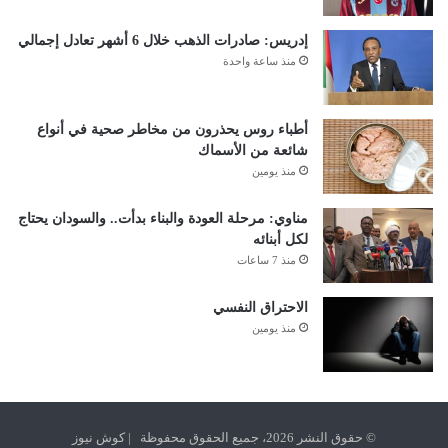
إدريس: صادرات الذهب خلال 6 أشهر تعادل إجمالي
منذ ساعة واحدة
أطباء روس يحذرون من مخاطر صحية في أنواع
شائعة من الأسماك
منذ يومين
مناوي: مرحلة العودة والبناء بدأت.. والسودان يحتاج
لكل أبنائه
منذ 7 ساعات
الاحتراق النفسي
منذ يومين
© حقوق النشر 2026، جميع الحقوق محفوظة | كوش نيوز