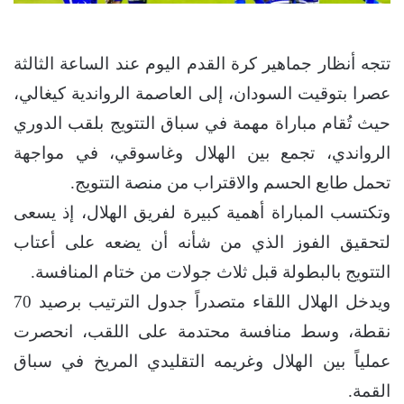
تتجه أنظار جماهير كرة القدم اليوم عند الساعة الثالثة
عصرا بتوقيت السودان، إلى العاصمة الرواندية كيغالي،
حيث تُقام مباراة مهمة في سباق التتويج بلقب الدوري
الرواندي، تجمع بين الهلال وغاسوقي، في مواجهة
تحمل طابع الحسم والاقتراب من منصة التتويج.
وتكتسب المباراة أهمية كبيرة لفريق الهلال، إذ يسعى
لتحقيق الفوز الذي من شأنه أن يضعه على أعتاب
التتويج بالبطولة قبل ثلاث جولات من ختام المنافسة.
ويدخل الهلال اللقاء متصدراً جدول الترتيب برصيد 70
نقطة، وسط منافسة محتدمة على اللقب، انحصرت
عملياً بين الهلال وغريمه التقليدي المريخ في سباق
القمة.