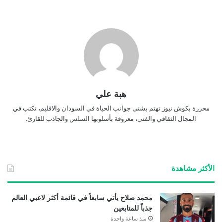
هبة علي
محررة بكوش نيوز تهتم بشتى جوانب الحياة في السودان والاقليم، تكتب في
المجال الثقافي والفني، معروفة بأسلوبها السلس والجاذب للقارئ.
الأكثر مشاهدة
محمد صلاح يأتي سابعاً في قائمة أكثر لاعبي العالم
جذباً للمتابعين
منذ ساعة واحدة