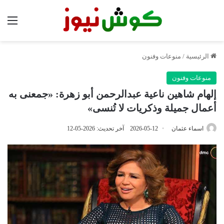
الق
الرئيسية
/
منوعات وفنون
منوعات وفنون
إلهام شاهين ناعية عبدالرحمن أبو زهرة: «جمعنى به
أعمال جميلة وذكريات لا تُنسى»
اسماء عثمان
2026-05-12
آخر تحديث: 2026-05-12