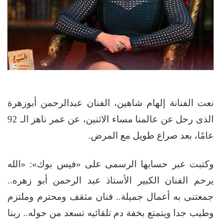
نعت الفنانة إلهام شاهين، الفنان عبدالرحمن أبوزهرة
الذى رحل عن عالمنا مساء الاثنين، عن عمر ناهز الـ 92
عامًا، بعد صراع طويل مع المرض.
وكتبت عبر حسابها الرسمى على «فيس بوك»: «الله
يرحم الفنان الكبير الأستاذ عبد الرحمن أبو زهره..
جمعتنى به أعمال جميلة.. فنان مثقف ومحترم وملتزم
وطيب جدا ويتمتع بخفة دم تلقائيه تسعد من حوله.. ربنا