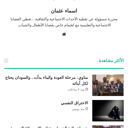
اسماء عثمان
محررة مسؤولة عن تغطية الأحداث الاجتماعية والثقافية، ، تغطي القضايا
الاجتماعية والتعليمية مع اهتمام خاص بقضايا الأطفال والشباب.
موق
ع
الوي
ب
الأكثر مشاهدة
مناوي: مرحلة العودة والبناء بدأت.. والسودان يحتاج
لكل أبنائه
منذ 4 ساعات
الاحتراق النفسي
منذ يومين