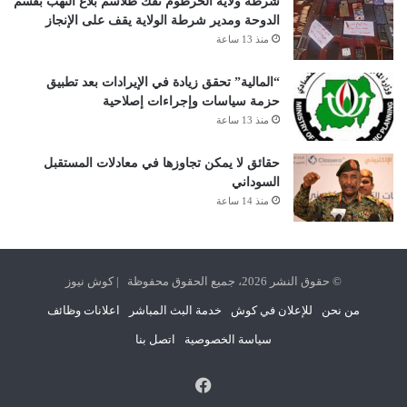
شرطة ولاية الخرطوم تفك طلاسم بلاغ النهب بقسم
الدوحة ومدير شرطة الولاية يقف على الإنجاز
منذ 13 ساعة
“المالية” تحقق زيادة في الإيرادات بعد تطبيق
حزمة سياسات وإجراءات إصلاحية
منذ 13 ساعة
حقائق لا يمكن تجاوزها في معادلات المستقبل
السوداني
منذ 14 ساعة
© حقوق النشر 2026، جميع الحقوق محفوظة | كوش نيوز
من نحن
للإعلان في كوش
خدمة البث المباشر
اعلانات وظائف
سياسة الخصوصية
اتصل بنا
فيسبوك