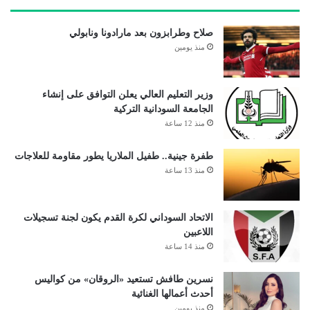
صلاح وطرابزون بعد مارادونا ونابولي
منذ يومين
وزير التعليم العالي يعلن التوافق على إنشاء
الجامعة السودانية التركية
منذ 12 ساعة
طفرة جينية.. طفيل الملاريا يطور مقاومة للعلاجات
منذ 13 ساعة
الاتحاد السوداني لكرة القدم يكون لجنة تسجيلات
اللاعبين
منذ 14 ساعة
نسرين طافش تستعيد «الروقان» من كواليس
أحدث أعمالها الغنائية
منذ يومين