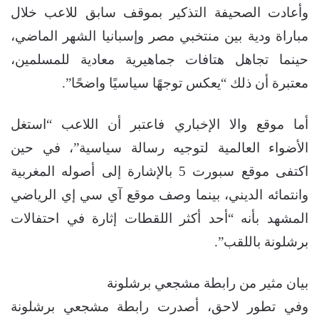
وأعادت الصحيفة التذكير بموقف سابق للاعب خلال
مباراة ودية بين منتخبي مصر وإسبانيا الشهر الماضي،
حينما تجاهل هتافات جماهيرية معادية للمسلمين،
معتبرة أن ذلك “يعكس توجهًا سياسيًا واضحًا”.
أما موقع والا الإخباري فاعتبر أن اللاعب “استغل
الأضواء العالمية لتوجيه رسالة سياسية”، في حين
اكتفى موقع سبورت 5 بالإشارة إلى أصوله المغربية
وانتمائه الديني، بينما وصف موقع آي سي إي الرياضي
المشهد بأنه “أحد أكثر اللقطات إثارة في احتفالات
برشلونة باللقب”.
بيان مثير من رابطة مشجعي برشلونة
وفي تطور لاحق، أصدرت رابطة مشجعي برشلونة