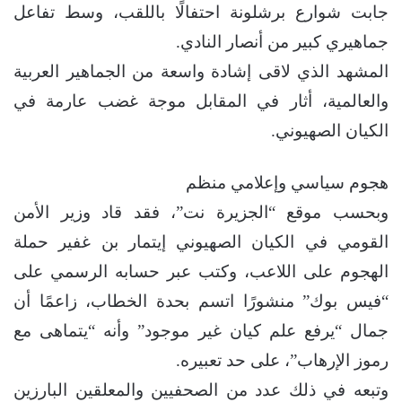
جابت شوارع برشلونة احتفالًا باللقب، وسط تفاعل
جماهيري كبير من أنصار النادي.
المشهد الذي لاقى إشادة واسعة من الجماهير العربية
والعالمية، أثار في المقابل موجة غضب عارمة في
الكيان الصهيوني.
هجوم سياسي وإعلامي منظم
وبحسب موقع “الجزيرة نت”، فقد قاد وزير الأمن
القومي في الكيان الصهيوني إيتمار بن غفير حملة
الهجوم على اللاعب، وكتب عبر حسابه الرسمي على
“فيس بوك” منشورًا اتسم بحدة الخطاب، زاعمًا أن
جمال “يرفع علم كيان غير موجود” وأنه “يتماهى مع
رموز الإرهاب”، على حد تعبيره.
وتبعه في ذلك عدد من الصحفيين والمعلقين البارزين