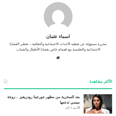
اسماء عثمان
محررة مسؤولة عن تغطية الأحداث الاجتماعية والثقافية، ، تغطي القضايا
الاجتماعية والتعليمية مع اهتمام خاص بقضايا الأطفال والشباب.
موق
ع
الوي
ب
الأكثر مشاهدة
بعد السخرية من مظهر جورجينا رودريغيز .. زوجة
ميسي تدعمها
منذ 3 أيام