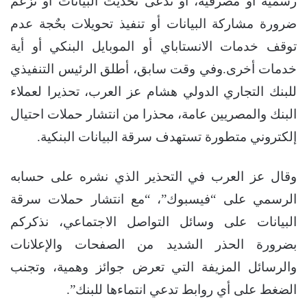
رسمية أو مصرفية، أو تدعى تحديث البيانات أو تزعم
ضرورة مشاركة البيانات أو تنفيذ تحويلات بحٌجة عدم
توقف خدمات الانستاباي أو الموبايل البنكي أو أية
خدمات أخرى.وفي وقت سابق، أطلق الرئيس التنفيذي
للبنك التجاري الدولي هشام عز العرب، تحذيرا لعملاء
البنك والمصريين عامة، محذرا من انتشار حملات احتيال
إلكتروني متطورة تستهدف سرقة البيانات البنكية.
وقال عز العرب في التحذير الذي نشره على حسابه
الرسمي على “فيسبوك”، “مع انتشار حملات سرقة
البيانات على وسائل التواصل الاجتماعي، نذكركم
بضرورة الحذر الشديد من الصفحات والإعلانات
والرسائل المزيفة التي تعرض جوائز وهمية، وتجنب
الضغط على أي روابط تدعي انتماءها للبنك”.