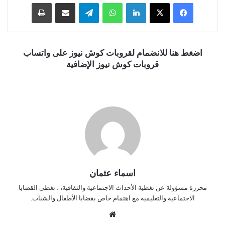
فيسبوك
‫X
لينكدإن
واتساب
تيلقرام
مشاركة عبر البريد
طباعة
اضغط هنا للانضمام لقروبات كوش نيوز على واتساب
قروبات كوش نيوز الإضافية
اسماء عثمان
محررة مسؤولة عن تغطية الأحداث الاجتماعية والثقافية، ، تغطي القضايا
الاجتماعية والتعليمية مع اهتمام خاص بقضايا الأطفال والشباب.
موق