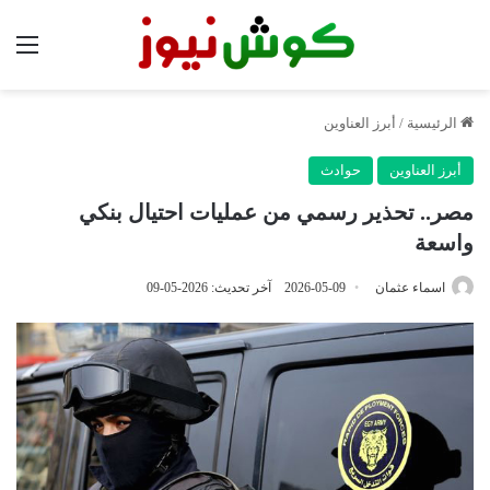
الق
الرئيسية
/
أبرز العناوين
أبرز العناوين
حوادث
مصر.. تحذير رسمي من عمليات احتيال بنكي
واسعة
اسماء عثمان
2026-05-09
آخر تحديث: 2026-05-09