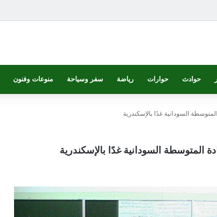
حوادث
حوارات
رياضة
سفر وسياحة
منوعات وفنون