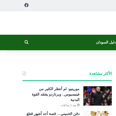
فيسبوك
بحث عن
دليل السودان
الأكثر مشاهدة
مورينيو: لم أنتظر الكثير من
فينيسيوس.. وبرناردو يفتقد القوة
البدنية
منذ 5 ساعات
دقن الخميني… قصة أحد أشهر قطع