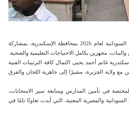
تنطلق غدًا الأحد امتحانات الشهادة المتوسطة السودانية لعام 2026 بمحافظة الإسكندرية، بمشاركة
إسكندرية غانم أحمد يحيى اكتمال كافة الترتيبات الفنية
من مع ولاية الجزيرة، مشيرًا إلى جاهزية اللجان والفرق
لمختصة في تأمين المدارس ومتابعة سير الامتحانات،
سودانية والمصرية المعنية، التي أبدت تعاونًا تامًا في